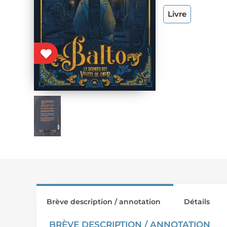
Livre
Brève description / annotation
Détails
BRÈVE DESCRIPTION / ANNOTATION