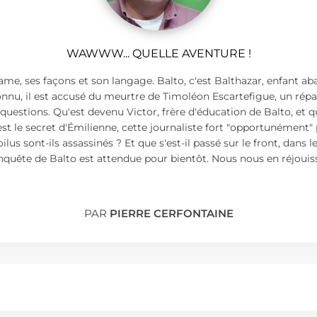
WAWWW... QUELLE AVENTURE !
name, ses façons et son langage. Balto, c'est Balthazar, enfant a
nnu, il est accusé du meurtre de Timoléon Escartefigue, un répa
uestions. Qu'est devenu Victor, frère d'éducation de Balto, et q
t le secret d'Émilienne, cette journaliste fort "opportunément" p
oilus sont-ils assassinés ? Et que s'est-il passé sur le front, dans
ête de Balto est attendue pour bientôt. Nous nous en réjouisso
PAR
PIERRE CERFONTAINE