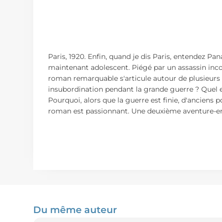
Paris, 1920. Enfin, quand je dis Paris, entendez Pa
maintenant adolescent. Piégé par un assassin inco
roman remarquable s'articule autour de plusieurs q
insubordination pendant la grande guerre ? Quel es
Pourquoi, alors que la guerre est finie, d'anciens p
roman est passionnant. Une deuxième aventure-enqu
Du même auteur