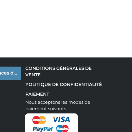
CONDITIONS GÉNÉRALES DE
ces de cookies
VENTE
POLITIQUE DE CONFIDENTIALITÉ
PAIEMENT
Nous acceptons les modes de
paiement suivants