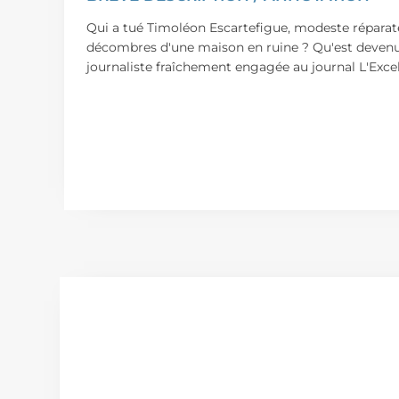
Qui a tué Timoléon Escartefigue, modeste réparateur
décombres d'une maison en ruine ? Qu'est devenu 
journaliste fraîchement engagée au journal L'Excels