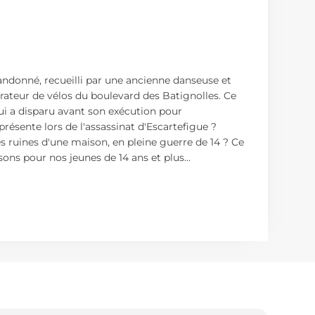
bandonné, recueilli par une ancienne danseuse et
rateur de vélos du boulevard des Batignolles. Ce
ui a disparu avant son exécution pour
résente lors de l'assassinat d'Escartefigue ?
 les ruines d'une maison, en pleine guerre de 14 ? Ce
ns pour nos jeunes de 14 ans et plus...