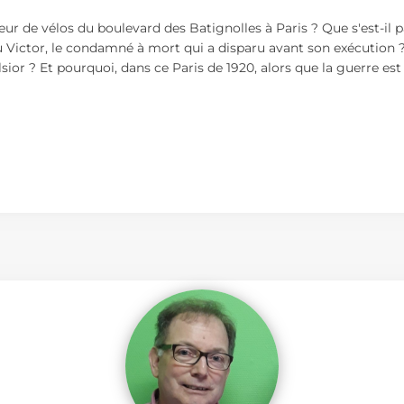
 de vélos du boulevard des Batignolles à Paris ? Que s'est-il pas
Victor, le condamné à mort qui a disparu avant son exécution 
ior ? Et pourquoi, dans ce Paris de 1920, alors que la guerre est