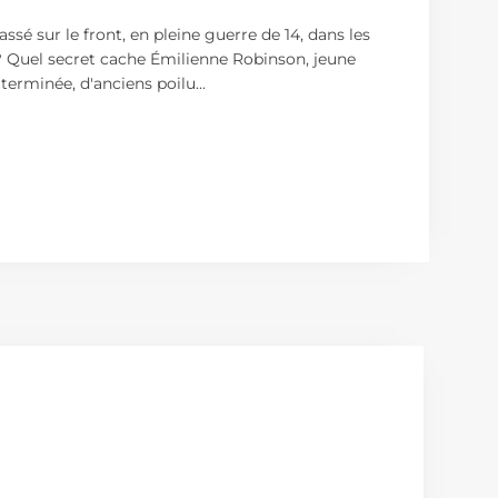
sé sur le front, en pleine guerre de 14, dans les
? Quel secret cache Émilienne Robinson, jeune
 terminée, d'anciens poilu
...