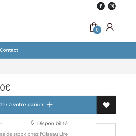
0
Contact
00
€
er à votre panier
Disponibilité
s de stock chez l'Oiseau Lire