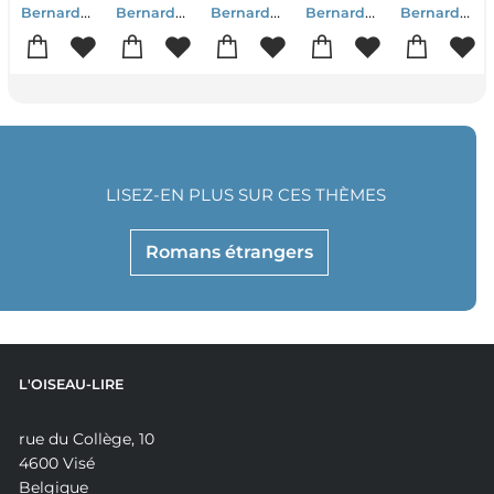
Bernardine Evaristo
Bernardine Evaristo
Bernardine Evaristo
Bernardine Evaristo
Bernardine Evaristo
LISEZ-EN PLUS SUR CES THÈMES
Romans étrangers
L'OISEAU-LIRE
rue du Collège, 10
4600 Visé
Belgique