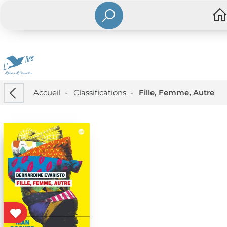
Accueil
-
Classifications
-
Fille, Femme, Autre