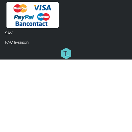
SAV
FAQ livraison