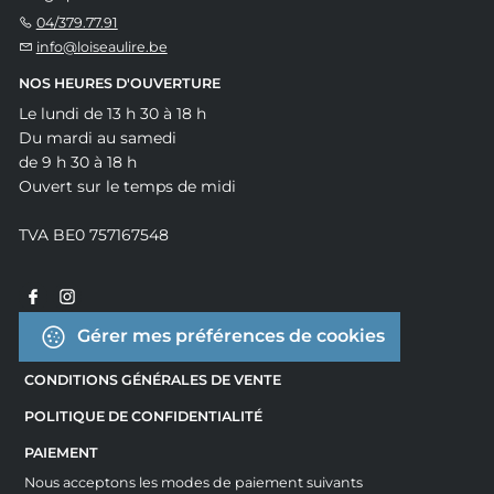
04/379.77.91
info@loiseaulire.be
NOS HEURES D'OUVERTURE
Le lundi de 13 h 30 à 18 h
Du mardi au samedi
de 9 h 30 à 18 h
Ouvert sur le temps de midi
TVA BE0 757167548
Gérer mes préférences de cookies
CONDITIONS GÉNÉRALES DE VENTE
POLITIQUE DE CONFIDENTIALITÉ
PAIEMENT
Nous acceptons les modes de paiement suivants