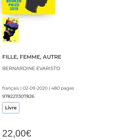
FILLE, FEMME, AUTRE
BERNARDINE EVARISTO
français | 02-09-2020 | 480 pages
9782211307826
Livre
22,00
€