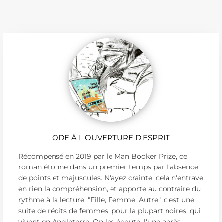
ODE À L'OUVERTURE D'ESPRIT
Récompensé en 2019 par le Man Booker Prize, ce
roman étonne dans un premier temps par l'absence
de points et majuscules. N'ayez crainte, cela n'entrave
en rien la compréhension, et apporte au contraire du
rythme à la lecture. "Fille, Femme, Autre", c'est une
suite de récits de femmes, pour la plupart noires, qui
vivent en Angleterre. On les écoute, l'une après