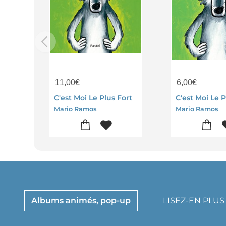
11,00
€
6,00
€
C'est Moi Le Plus Fort
C'est Moi Le P
Mario Ramos
Mario Ramos
Albums animés, pop-up
LISEZ-EN PLU