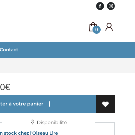
0
Contact
00
€
er à votre panier
Disponibilité
 stock chez l'Oiseau Lire