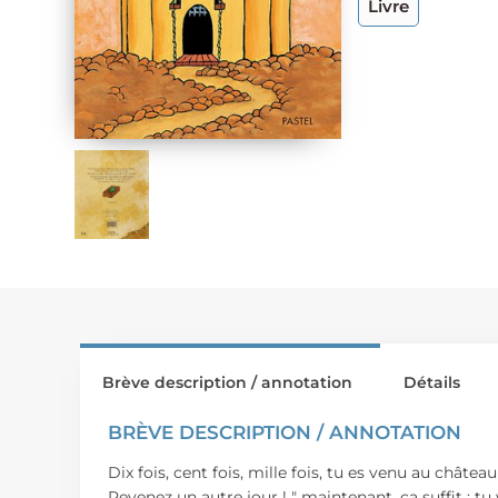
Livre
Brève description / annotation
Détails
BRÈVE DESCRIPTION / ANNOTATION
Dix fois, cent fois, mille fois, tu es venu au château
Revenez un autre jour ! " maintenant, ça suffit : tu