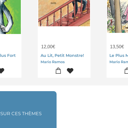
12,00
€
13,50
€
lus Fort
Au Lit, Petit Monstre!
Le Plus 
Mario Ramos
Mario Ra
S SUR CES THÈMES