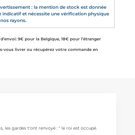
ertissement : la mention de stock est donnée
re indicatif et nécessite une vérification physique
nos rayons.
d’envoi: 9€ pour la Belgique, 18€ pour l’étranger
-vous livrer ou récupérez votre commande en
is, les gardes t'ont renvoyé : " le roi est occupé.