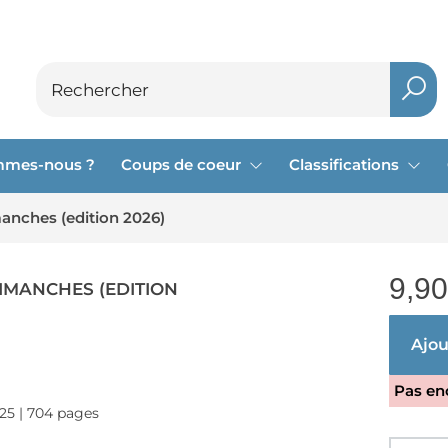
mmes-nous ?
Coups de coeur
Classifications
anches (edition 2026)
9,90
IMANCHES (EDITION
Ajout
Pas enc
025 | 704 pages