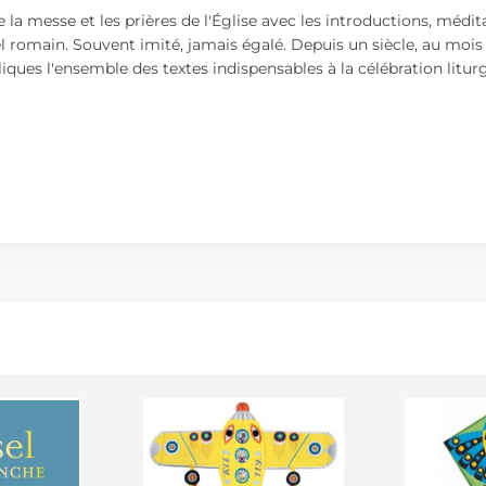
 la messe et les prières de l'Église avec les introductions, médit
omain. Souvent imité, jamais égalé. Depuis un siècle, au mois d'a
liques l'ensemble des textes indispensables à la célébration litur