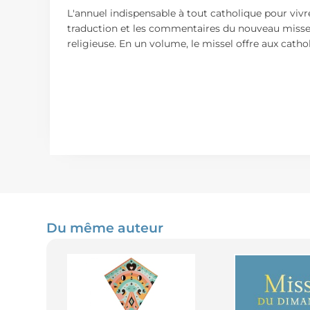
L'annuel indispensable à tout catholique pour vivre
traduction et les commentaires du nouveau missel r
religieuse. En un volume, le missel offre aux catho
Du même auteur