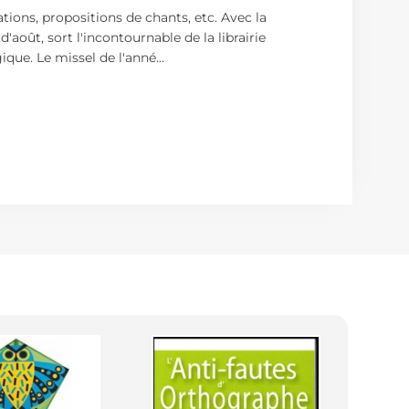
ations, propositions de chants, etc. Avec la
oût, sort l'incontournable de la librairie
gique. Le missel de l'anné
...