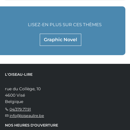
LISEZ-EN PLUS SUR CES THÈMES
Graphic Novel
L'OISEAU-LIRE
rue du Collège, 10
4600 Visé
Belgique
04/379.77.91
info@loiseaulire.be
NOS HEURES D'OUVERTURE