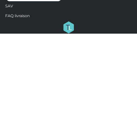
SAV
FAQ livraison