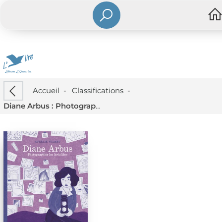
Accueil
-
Classifications
-
Diane Arbus : Photographier Les Invisibles