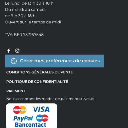
Le lundi de 13 h 30 à 18 h
Du mardi au samedi
de 9 h 30 à 18 h
Ouvert sur le temps de midi
TVA BE0 757167548
Gérer mes préférences de cookies
CONDITIONS GÉNÉRALES DE VENTE
POLITIQUE DE CONFIDENTIALITÉ
PAIEMENT
Nous acceptons les modes de paiement suivants