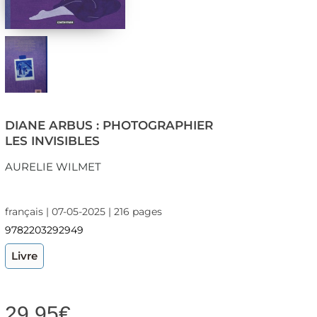
DIANE ARBUS : PHOTOGRAPHIER
LES INVISIBLES
AURELIE WILMET
français | 07-05-2025 | 216 pages
9782203292949
Livre
29,95
€