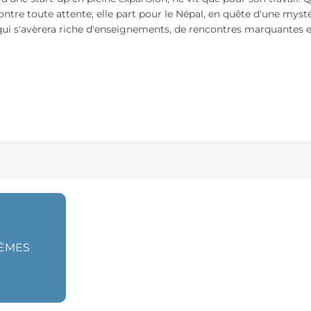
 contre toute attente, elle part pour le Népal, en quête d'une my
qui s'avèrera riche d'enseignements, de rencontres marquantes e
HÈMES