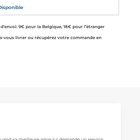
sponible
d’envoi: 9€ pour la Belgique, 18€ pour l’étranger
-vous livrer ou récupérez votre commande en
l. Quand sa meilleure amie lui demande un service