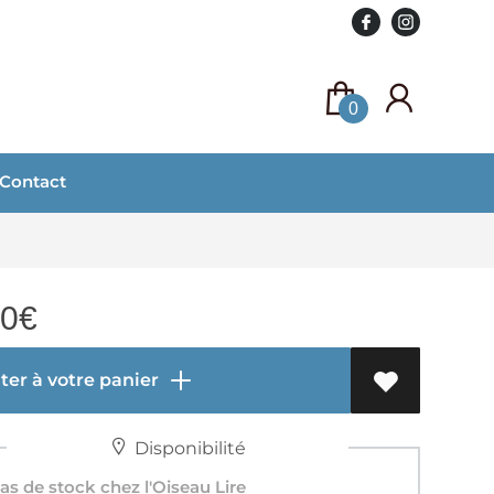
0
Contact
50
€
er à votre panier
Disponibilité
s de stock chez l'Oiseau Lire