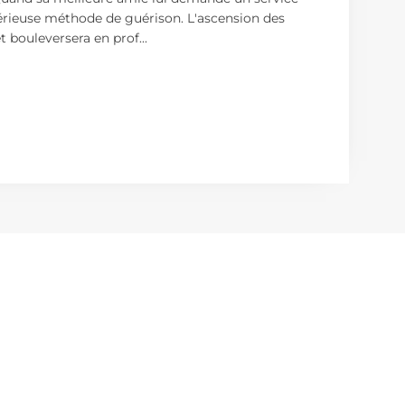
stérieuse méthode de guérison. L'ascension des
t bouleversera en prof
...