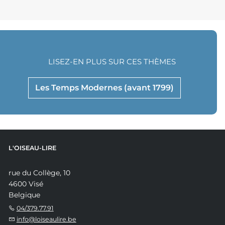
LISEZ-EN PLUS SUR CES THÈMES
Les Temps Modernes (avant 1799)
L'OISEAU-LIRE
rue du Collège, 10
4600 Visé
Belgique
04/379.77.91
info@loiseaulire.be