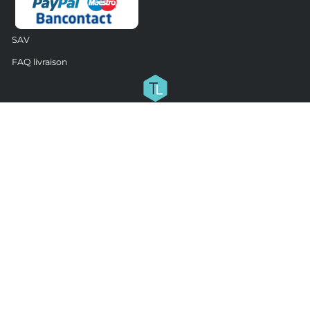
SAV
FAQ livraison