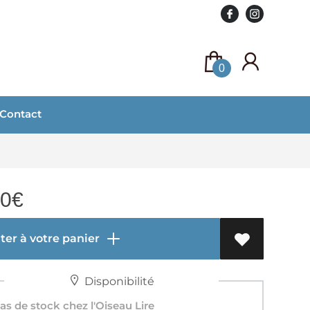
0
Contact
30
€
er à votre panier
Disponibilité
s de stock chez l'Oiseau Lire