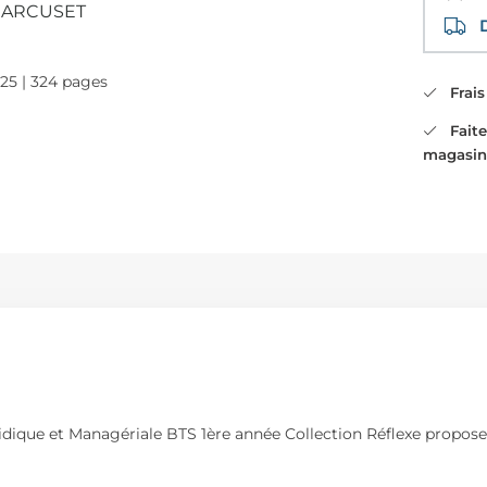
 ARCUSET
Di
025 | 324 pages
Frais 
Faites
magasin
idique et Managériale BTS 1ère année Collection Réflexe propose 