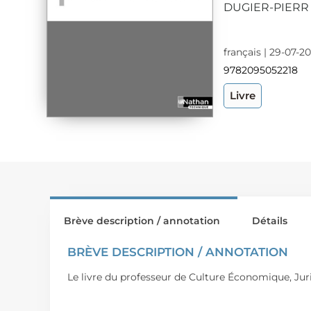
DUGIER-PIERR
français | 29-07-2
9782095052218
Livre
Brève description / annotation
Détails
BRÈVE DESCRIPTION / ANNOTATION
Le livre du professeur de Culture Économique, Jur