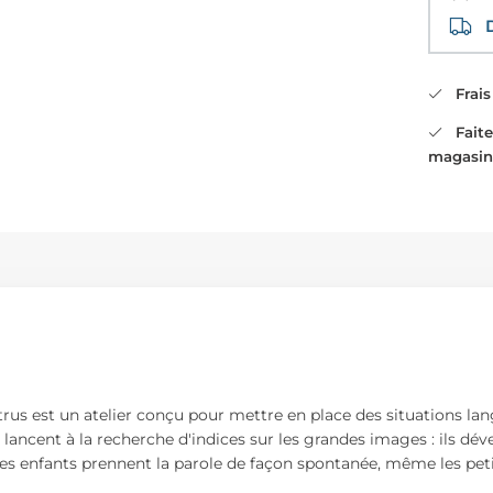
Di
Frais 
Faites
magasin
ntrus est un atelier conçu pour mettre en place des situations la
e lancent à la recherche d'indices sur les grandes images : ils d
Les enfants prennent la parole de façon spontanée, même les peti