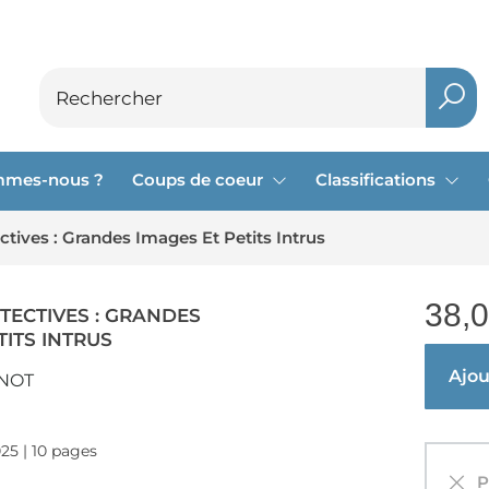
mmes-nous ?
Coups de coeur
Classifications
ctives : Grandes Images Et Petits Intrus
38,
ETECTIVES : GRANDES
TITS INTRUS
Ajout
NOT
025 | 10 pages
Pa