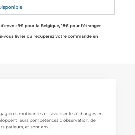
sponible
d’envoi: 9€ pour la Belgique, 18€ pour l’étranger
-vous livrer ou récupérez votre commande en
ngagières motivantes et favoriser les échanges en
éveloppent leurs compétences d'observation, de
ts parleurs, et sont am
...