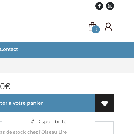
0
Contact
00
€
er à votre panier
Disponibilité
s de stock chez l'Oiseau Lire