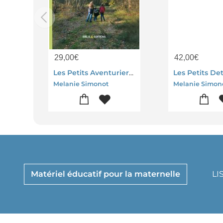
29,00
€
42,00
€
Les Petits Aventuriers Dans La Nature
Melanie Simonot
Melanie Simon
Matériel éducatif pour la maternelle
LI