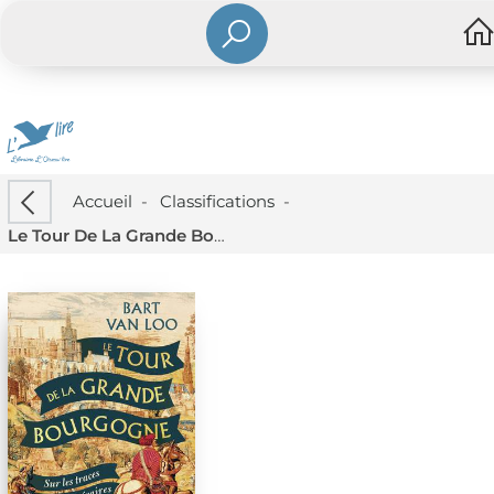
Accueil
-
Classifications
-
Le Tour De La Grande Bourgogne : Sur Les Traces Des Temeraires