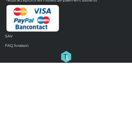
Nous acceptons les modes de paiement suivants
SAV
FAQ livraison