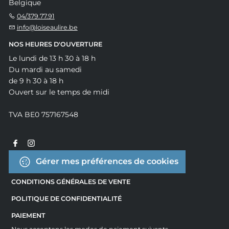
Belgique
04/379.77.91
info@loiseaulire.be
NOS HEURES D'OUVERTURE
Le lundi de 13 h 30 à 18 h
Du mardi au samedi
de 9 h 30 à 18 h
Ouvert sur le temps de midi
TVA BE0 757167548
Gérer mes préférences de cookies
CONDITIONS GÉNÉRALES DE VENTE
POLITIQUE DE CONFIDENTIALITÉ
PAIEMENT