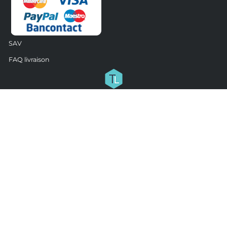
SAV
FAQ livraison