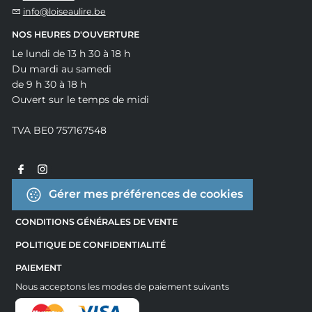
info@loiseaulire.be
NOS HEURES D'OUVERTURE
Le lundi de 13 h 30 à 18 h
Du mardi au samedi
de 9 h 30 à 18 h
Ouvert sur le temps de midi
TVA BE0 757167548
Gérer mes préférences de cookies
CONDITIONS GÉNÉRALES DE VENTE
POLITIQUE DE CONFIDENTIALITÉ
PAIEMENT
Nous acceptons les modes de paiement suivants