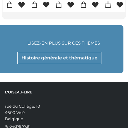
LISEZ-EN PLUS SUR CES THÈMES
Histoire générale et thématique
L'OISEAU-LIRE
rue du Collège, 10
4600 Visé
Belgique
04/379.77.91