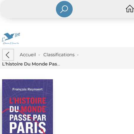
Accueil
-
Classifications
-
L'histoire Du Monde Passe Par Paris : Vie Et Destin Des Exiles Dans La Capitale