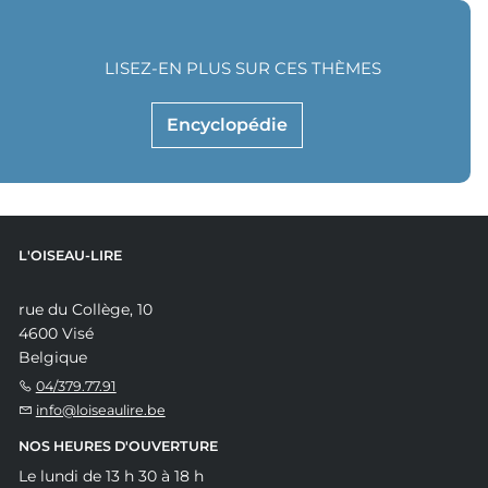
LISEZ-EN PLUS SUR CES THÈMES
Encyclopédie
L'OISEAU-LIRE
rue du Collège, 10
4600 Visé
Belgique
04/379.77.91
info@loiseaulire.be
NOS HEURES D'OUVERTURE
Le lundi de 13 h 30 à 18 h