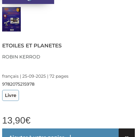
ETOILES ET PLANETES
ROBIN KERROD
français | 25-09-2025 | 72 pages
9782075215978
Livre
13,90
€