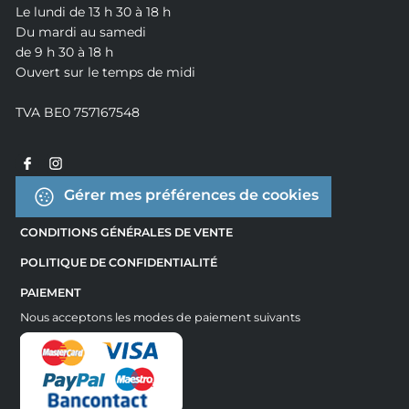
Le lundi de 13 h 30 à 18 h
Du mardi au samedi
de 9 h 30 à 18 h
Ouvert sur le temps de midi
TVA BE0 757167548
Gérer mes préférences de cookies
CONDITIONS GÉNÉRALES DE VENTE
POLITIQUE DE CONFIDENTIALITÉ
PAIEMENT
Nous acceptons les modes de paiement suivants