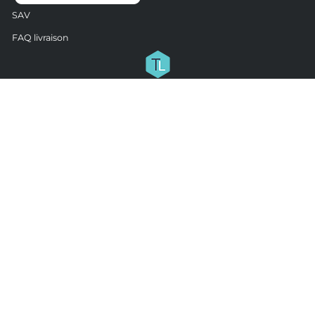
SAV
FAQ livraison