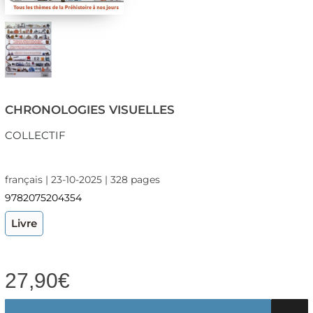
CHRONOLOGIES VISUELLES
COLLECTIF
français | 23-10-2025 | 328 pages
9782075204354
Livre
27,90
€