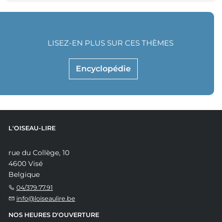
LISEZ-EN PLUS SUR CES THÈMES
Encyclopédie
L'OISEAU-LIRE
rue du Collège, 10
4600 Visé
Belgique
04/379.77.91
info@loiseaulire.be
NOS HEURES D'OUVERTURE