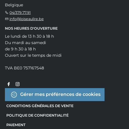
Belgique
04/379.77.91
info@loiseaulire.be
NOS HEURES D'OUVERTURE
Le lundi de 13 h 30 à 18 h
Du mardi au samedi
de 9 h 30 à 18 h
Ouvert sur le temps de midi
TVA BE0 757167548
Gérer mes préférences de cookies
CONDITIONS GÉNÉRALES DE VENTE
POLITIQUE DE CONFIDENTIALITÉ
PAIEMENT