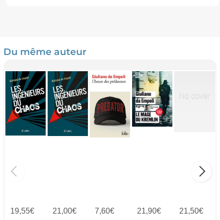
Du même auteur
19,55
€
21,00
€
7,60
€
21,90
€
21,50
€