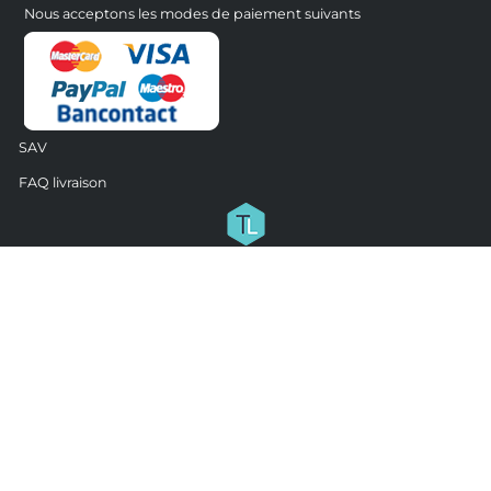
Nous acceptons les modes de paiement suivants
SAV
FAQ livraison