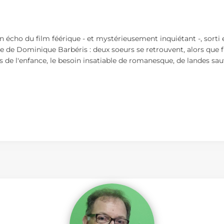
ain écho du film féérique - et mystérieusement inquiétant -, sorti
 de Dominique Barbéris : deux soeurs se retrouvent, alors que flé
rs de l'enfance, le besoin insatiable de romanesque, de landes s