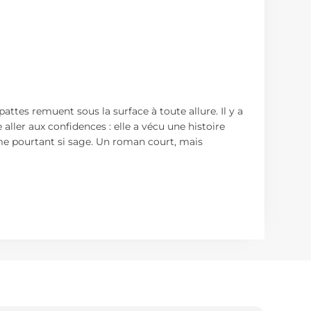
 pattes remuent sous la surface à toute allure. Il y a
aller aux confidences : elle a vécu une histoire
mme pourtant si sage. Un roman court, mais