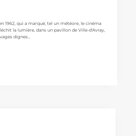
 en 1962, qui a marqué, tel un météore, le cinéma
chit la lumière, dans un pavillon de Ville-d'Avray,
auvages dignes
...