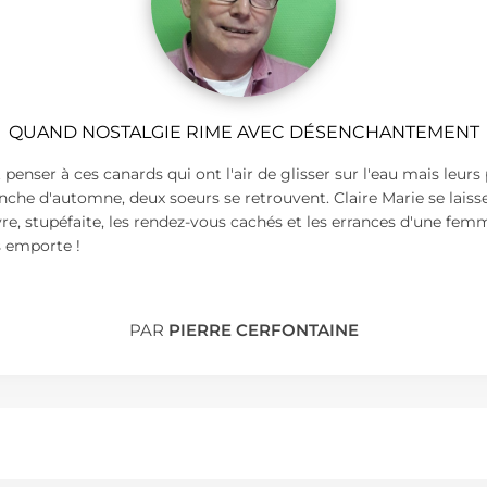
QUAND NOSTALGIE RIME AVEC DÉSENCHANTEMENT
t penser à ces canards qui ont l'air de glisser sur l'eau mais leurs
che d'automne, deux soeurs se retrouvent. Claire Marie se laisse 
re, stupéfaite, les rendez-vous cachés et les errances d'une fe
us emporte !
PAR
PIERRE CERFONTAINE