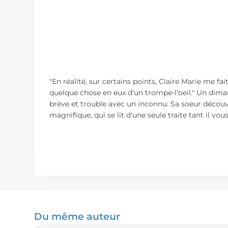
"En réalité, sur certains points, Claire Marie me fai
quelque chose en eux d'un trompe-l'oeil." Un diman
brève et trouble avec un inconnu. Sa soeur découv
magnifique, qui se lit d'une seule traite tant il vo
Du même auteur