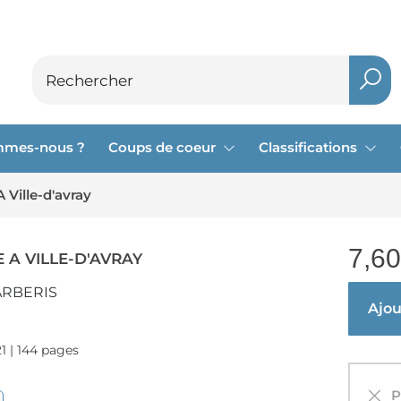
mmes-nous ?
Coups de coeur
Classifications
Ville-d'avray
7,60
 A VILLE-D'AVRAY
ARBERIS
Ajout
21 | 144 pages
Pa