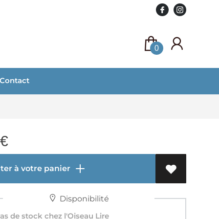
0
Contact
€
er à votre panier
Disponibilité
s de stock chez l'Oiseau Lire