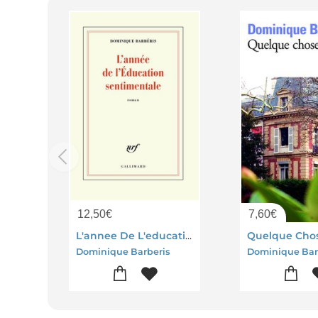
12,50
€
7,60
€
L'annee De L'education Sentimentale
Dominique Barberis
Dominique Bar