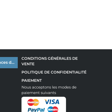
CONDITIONS GÉNÉRALES DE
ces de cookies
VENTE
POLITIQUE DE CONFIDENTIALITÉ
PAIEMENT
Nous acceptons les modes de
paiement suivants