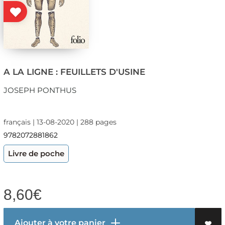
A LA LIGNE : FEUILLETS D'USINE
JOSEPH PONTHUS
français | 13-08-2020 | 288 pages
9782072881862
Livre de poche
8,60
€
Ajouter à votre panier