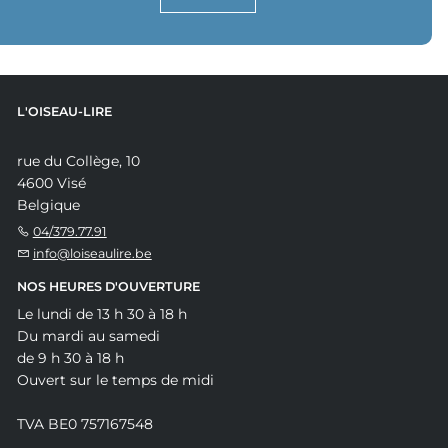
L'OISEAU-LIRE
rue du Collège, 10
4600 Visé
Belgique
04/379.77.91
info@loiseaulire.be
NOS HEURES D'OUVERTURE
Le lundi de 13 h 30 à 18 h
Du mardi au samedi
de 9 h 30 à 18 h
Ouvert sur le temps de midi
TVA BE0 757167548