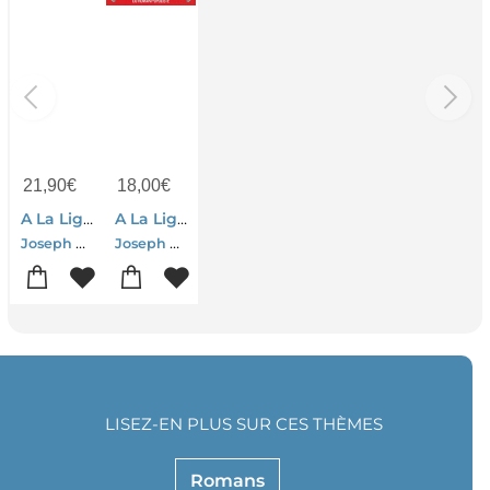
21,90
€
18,00
€
A La Ligne
A La Ligne ; Feuillets D'usine
Joseph Ponthus
Joseph Ponthus
LISEZ-EN PLUS SUR CES THÈMES
Romans