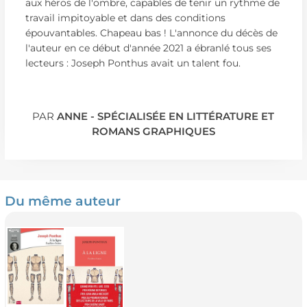
aux héros de l'ombre, capables de tenir un rythme de
travail impitoyable et dans des conditions
épouvantables. Chapeau bas ! L'annonce du décès de
l'auteur en ce début d'année 2021 a ébranlé tous ses
lecteurs : Joseph Ponthus avait un talent fou.
PAR
ANNE - SPÉCIALISÉE EN LITTÉRATURE ET
ROMANS GRAPHIQUES
Du même auteur