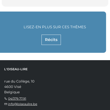
LISEZ-EN PLUS SUR CES THÈMES
Récits
L'OISEAU-LIRE
rue du Collège, 10
4600 Visé
Belgique
04/379.77.91
info@loiseaulire.be