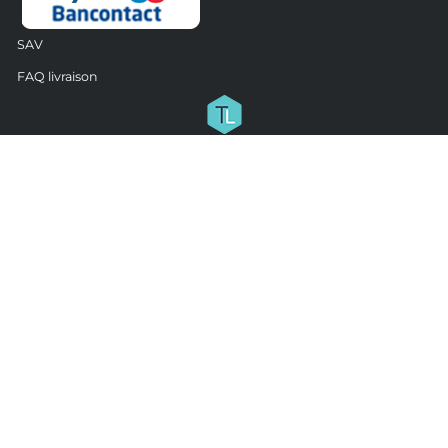
SAV
FAQ livraison