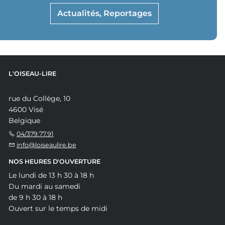
Actualités, Reportages
L'OISEAU-LIRE
rue du Collège, 10
4600 Visé
Belgique
04/379.77.91
info@loiseaulire.be
NOS HEURES D'OUVERTURE
Le lundi de 13 h 30 à 18 h
Du mardi au samedi
de 9 h 30 à 18 h
Ouvert sur le temps de midi