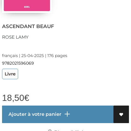
ASCENDANT BEAUF
ROSE LAMY
français | 25-04-2025 | 176 pages
9782021596069
Livre
18,50
€
Ajouter à votre panier