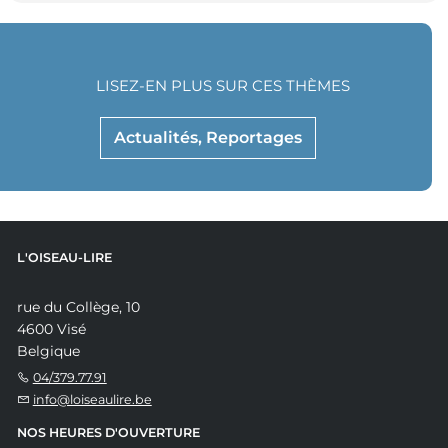
LISEZ-EN PLUS SUR CES THÈMES
Actualités, Reportages
L'OISEAU-LIRE
rue du Collège, 10
4600 Visé
Belgique
04/379.77.91
info@loiseaulire.be
NOS HEURES D'OUVERTURE