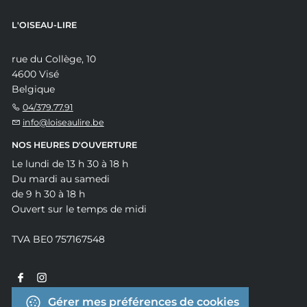
L'OISEAU-LIRE
rue du Collège, 10
4600 Visé
Belgique
04/379.77.91
info@loiseaulire.be
NOS HEURES D'OUVERTURE
Le lundi de 13 h 30 à 18 h
Du mardi au samedi
de 9 h 30 à 18 h
Ouvert sur le temps de midi
TVA BE0 757167548
Gérer mes préférences de cookies