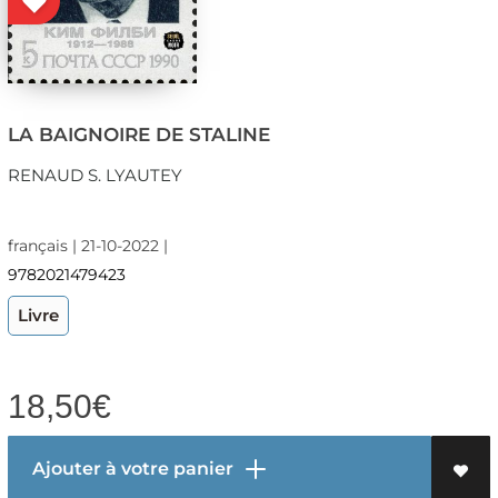
LA BAIGNOIRE DE STALINE
RENAUD S. LYAUTEY
français | 21-10-2022 |
9782021479423
Livre
18,50
€
Ajouter à votre panier