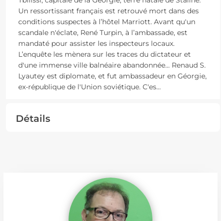
Tbilissi, capitale de la Géorgie, terre natale de Staline.
Un ressortissant français est retrouvé mort dans des
conditions suspectes à l’hôtel Marriott. Avant qu'un
scandale n'éclate, René Turpin, à l’ambassade, est
mandaté pour assister les inspecteurs locaux.
L’enquête les mènera sur les traces du dictateur et
d'une immense ville balnéaire abandonnée... Renaud S.
Lyautey est diplomate, et fut ambassadeur en Géorgie,
ex-république de l'Union soviétique. C'es
...
Détails