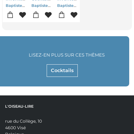
Baptiste Bochet-Christophe Davoine
Baptiste Bochet-Fabien Humbert
Baptiste Bochet
LISEZ-EN PLUS SUR CES THÈMES
Cocktails
L'OISEAU-LIRE
rue du Collège, 10
4600 Visé