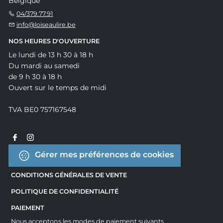
Belgique
04/379.77.91
info@loiseaulire.be
NOS HEURES D'OUVERTURE
Le lundi de 13 h 30 à 18 h
Du mardi au samedi
de 9 h 30 à 18 h
Ouvert sur le temps de midi
TVA BE0 757167548
Gérer mes préférences de cookies
CONDITIONS GÉNÉRALES DE VENTE
POLITIQUE DE CONFIDENTIALITÉ
PAIEMENT
Nous acceptons les modes de paiement suivants