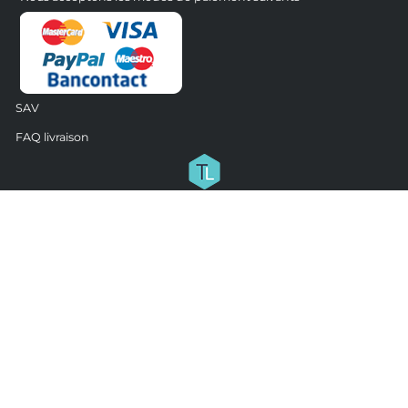
SAV
FAQ livraison