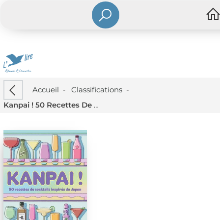
Accueil
-
Classifications
-
Kanpai ! 50 Recettes De Cocktails Inspires Du Japon