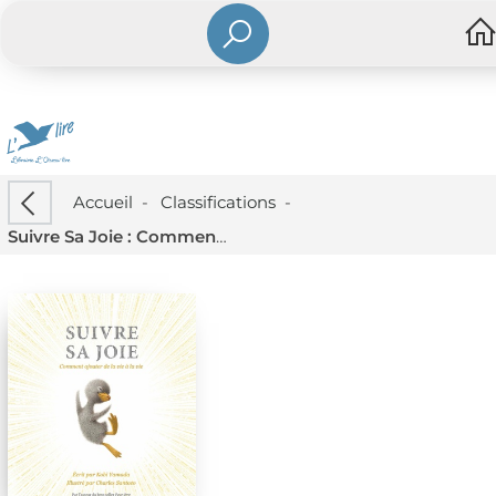
Accueil
-
Classifications
-
Suivre Sa Joie : Comment Ajouter De La Vie A La Vie