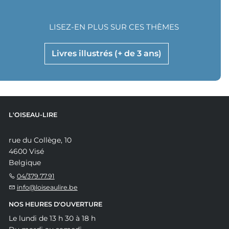
LISEZ-EN PLUS SUR CES THÈMES
Livres illustrés (+ de 3 ans)
L'OISEAU-LIRE
rue du Collège, 10
4600 Visé
Belgique
04/379.77.91
info@loiseaulire.be
NOS HEURES D'OUVERTURE
Le lundi de 13 h 30 à 18 h