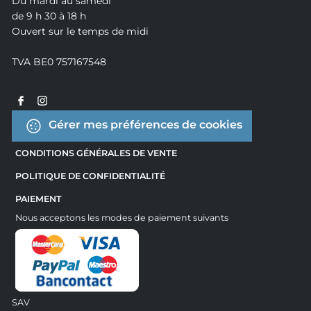
Du mardi au samedi
de 9 h 30 à 18 h
Ouvert sur le temps de midi
TVA BE0 757167548
Gérer mes préférences de cookies
CONDITIONS GÉNÉRALES DE VENTE
POLITIQUE DE CONFIDENTIALITÉ
PAIEMENT
Nous acceptons les modes de paiement suivants
SAV