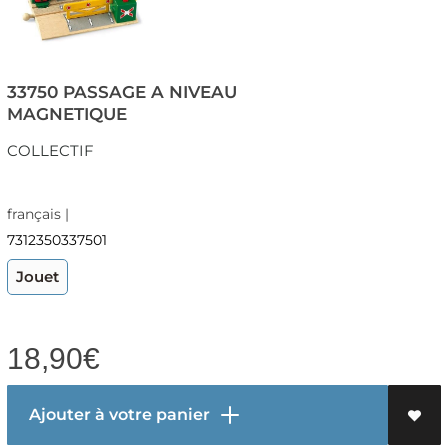
33750 PASSAGE A NIVEAU
MAGNETIQUE
COLLECTIF
français |
7312350337501
Jouet
18,90
€
Ajouter à votre panier