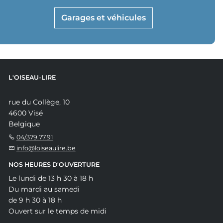
Garages et véhicules
L'OISEAU-LIRE
rue du Collège, 10
4600 Visé
Belgique
04/379.77.91
info@loiseaulire.be
NOS HEURES D'OUVERTURE
Le lundi de 13 h 30 à 18 h
Du mardi au samedi
de 9 h 30 à 18 h
Ouvert sur le temps de midi