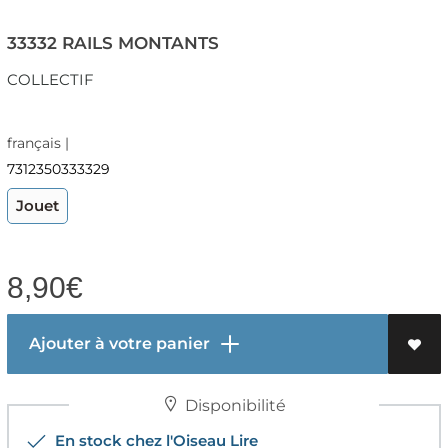
33332 RAILS MONTANTS
COLLECTIF
français |
7312350333329
Jouet
8,90
€
Ajouter à votre panier
Disponibilité
En stock chez l'Oiseau Lire