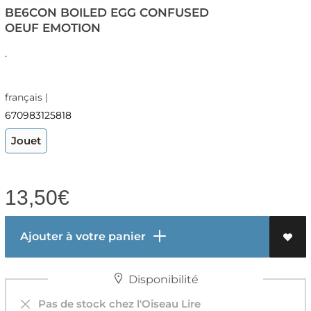
BE6CON BOILED EGG CONFUSED
OEUF EMOTION
.
français |
670983125818
Jouet
13,50
€
Ajouter à votre panier
Disponibilité
Pas de stock chez l'Oiseau Lire