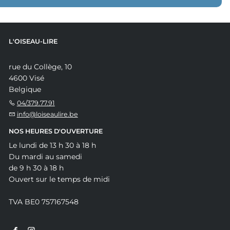
L'OISEAU-LIRE
rue du Collège, 10
4600 Visé
Belgique
04/379.77.91
info@loiseaulire.be
NOS HEURES D'OUVERTURE
Le lundi de 13 h 30 à 18 h
Du mardi au samedi
de 9 h 30 à 18 h
Ouvert sur le temps de midi
TVA BE0 757167548