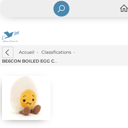
Accueil
-
Classifications
-
BE6CON BOILED EGG CONFUSED OEUF EMOTION