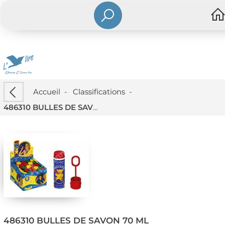
Accueil
-
Classifications
-
486310 BULLES DE SAVON 70 ML
486310 BULLES DE SAVON 70 ML