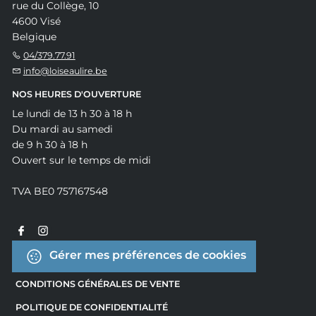
rue du Collège, 10
4600 Visé
Belgique
04/379.77.91
info@loiseaulire.be
NOS HEURES D'OUVERTURE
Le lundi de 13 h 30 à 18 h
Du mardi au samedi
de 9 h 30 à 18 h
Ouvert sur le temps de midi
TVA BE0 757167548
Gérer mes préférences de cookies
CONDITIONS GÉNÉRALES DE VENTE
POLITIQUE DE CONFIDENTIALITÉ