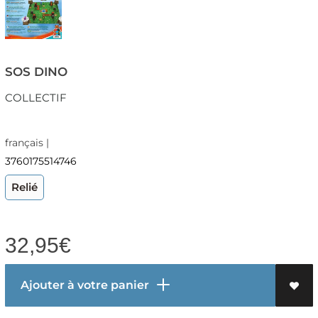
SOS DINO
COLLECTIF
français |
3760175514746
Relié
32,95
€
Ajouter à votre panier