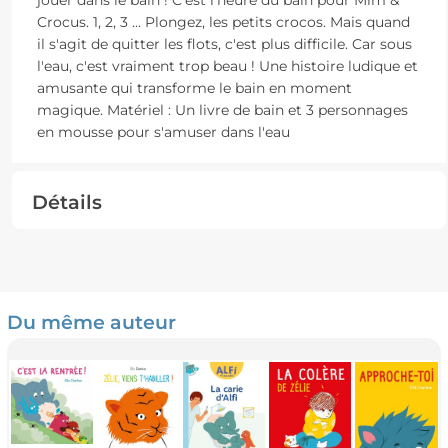
jouer dans le bain ! C'est l'heure du bain pour Mim &
Crocus. 1, 2, 3 ... Plongez, les petits crocos. Mais quand
il s'agit de quitter les flots, c'est plus difficile. Car sous
l'eau, c'est vraiment trop beau ! Une histoire ludique et
amusante qui transforme le bain en moment
magique. Matériel : Un livre de bain et 3 personnages
en mousse pour s'amuser dans l'eau
Détails
Du même auteur