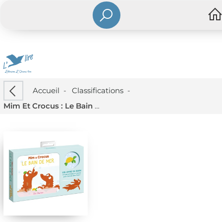
Accueil
-
Classifications
-
Mim Et Crocus : Le Bain De Mer (livre De Bain)