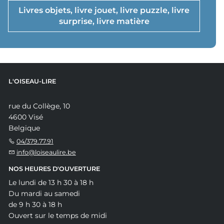
Livres objets, livre jouet, livre puzzle, livre
surprise, livre matière
L'OISEAU-LIRE
rue du Collège, 10
4600 Visé
Belgique
04/379.77.91
info@loiseaulire.be
NOS HEURES D'OUVERTURE
Le lundi de 13 h 30 à 18 h
Du mardi au samedi
de 9 h 30 à 18 h
Ouvert sur le temps de midi