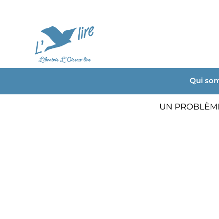
Qui so
UN PROBLÈME