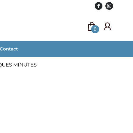
0
Contact
QUES MINUTES