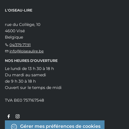
L'OISEAU-LIRE
rue du Collège, 10
4600 Visé
Belgique
04/379.77.91
info@loiseaulire.be
NOS HEURES D'OUVERTURE
Le lundi de 13 h 30 à 18 h
Du mardi au samedi
de 9 h 30 à 18 h
Ouvert sur le temps de midi
TVA BE0 757167548
Gérer mes préférences de cookies