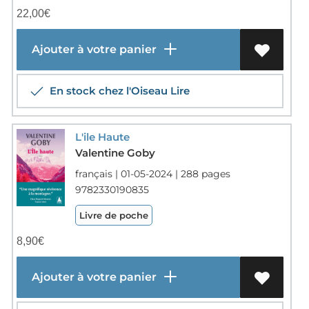
22,00
€
Ajouter à votre panier
En stock chez l'Oiseau Lire
L'ile Haute
Valentine Goby
français | 01-05-2024 | 288 pages
9782330190835
Livre de poche
8,90
€
Ajouter à votre panier