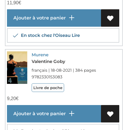
11,90
€
Ajouter à votre panier
En stock chez l'Oiseau Lire
Murene
Valentine Goby
français | 18-08-2021 | 384 pages
9782330153083
Livre de poche
9,20
€
Ajouter à votre panier