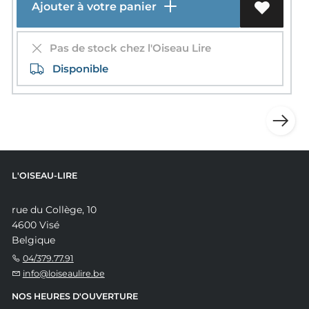
Ajouter à votre panier
Pas de stock chez l'Oiseau Lire
Disponible
L'OISEAU-LIRE
rue du Collège, 10
4600 Visé
Belgique
04/379.77.91
info@loiseaulire.be
NOS HEURES D'OUVERTURE