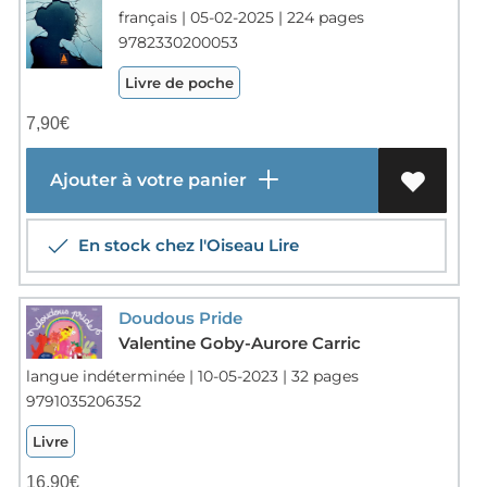
français | 05-02-2025 | 224 pages
9782330200053
Livre de poche
7,90
€
Ajouter à votre panier
En stock chez l'Oiseau Lire
Doudous Pride
Valentine Goby-Aurore Carric
langue indéterminée | 10-05-2023 | 32 pages
9791035206352
Livre
16,90
€