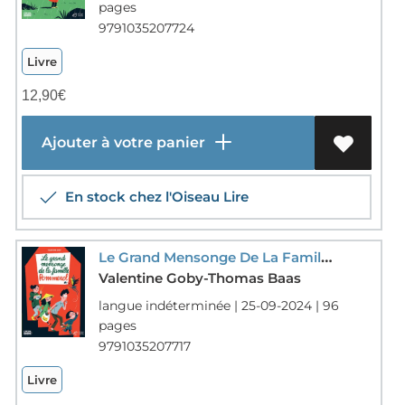
pages
9791035207724
Livre
12,90
€
Ajouter à votre panier
En stock chez l'Oiseau Lire
Le Grand Mensonge De La Famille Pommerol
Valentine Goby-Thomas Baas
langue indéterminée | 25-09-2024 | 96
pages
9791035207717
Livre