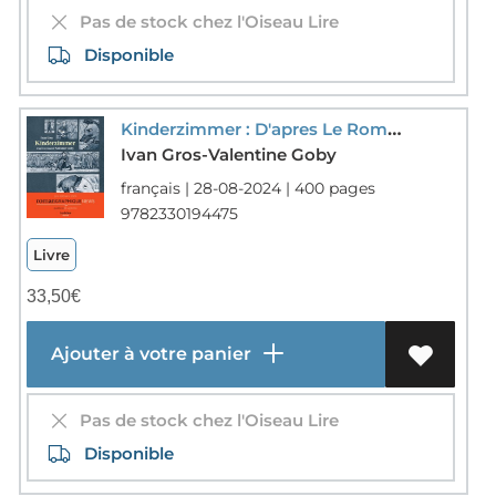
Pas de stock chez l'Oiseau Lire
Disponible
Kinderzimmer : D'apres Le Roman De Valentine Goby
Ivan Gros-Valentine Goby
français | 28-08-2024 | 400 pages
9782330194475
Livre
33,50
€
Ajouter à votre panier
Pas de stock chez l'Oiseau Lire
Disponible