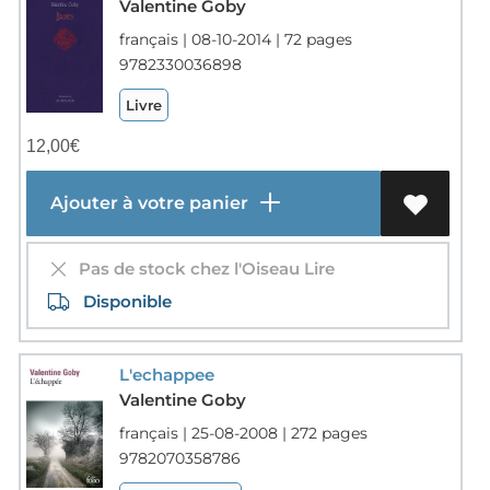
Valentine Goby
français | 08-10-2014 | 72 pages
9782330036898
Livre
12,00
€
Ajouter à votre panier
Pas de stock chez l'Oiseau Lire
Disponible
L'echappee
Valentine Goby
français | 25-08-2008 | 272 pages
9782070358786