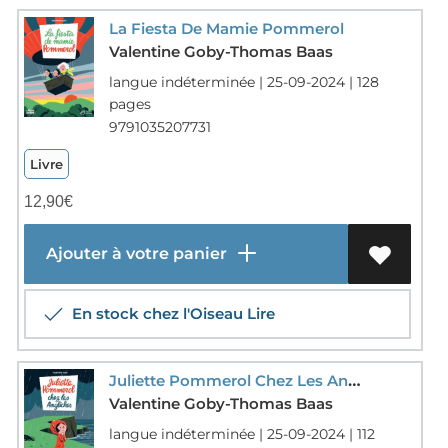
La Fiesta De Mamie Pommerol
Valentine Goby-Thomas Baas
langue indéterminée | 25-09-2024 | 128
pages
9791035207731
Livre
12,90
€
Ajouter à votre panier
En stock chez l'Oiseau Lire
Juliette Pommerol Chez Les Angliches
Valentine Goby-Thomas Baas
langue indéterminée | 25-09-2024 | 112