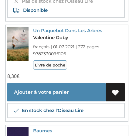
Pas de stock chez l'Oiseau Lire
Disponible
Un Paquebot Dans Les Arbres
Valentine Goby
français | 01-07-2021 | 272 pages
9782330096106
Livre de poche
8,30
€
Ajouter à votre panier
En stock chez l'Oiseau Lire
Baumes