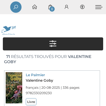
0
71
RÉSULTATS TROUVÉS POUR
VALENTINE
GOBY
Le Palmier
Valentine Goby
français | 20-08-2025 | 336 pages
9782330209230
Livre