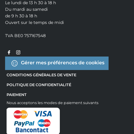
Le lundi de 13 h 30 à 18 h
Du mardi au samedi
de 9 h 30 à 18 h
Ouvert sur le temps de midi
TVA BE0 757167548
Gérer mes préférences de cookies
CONDITIONS GÉNÉRALES DE VENTE
POLITIQUE DE CONFIDENTIALITÉ
PAIEMENT
Nous acceptons les modes de paiement suivants