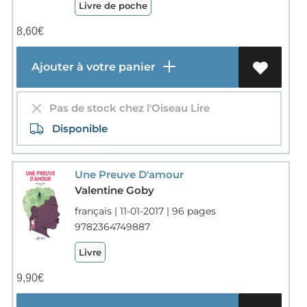
Livre de poche
8,60
€
Ajouter à votre panier
Pas de stock chez l'Oiseau Lire
Disponible
Une Preuve D'amour
Valentine Goby
français | 11-01-2017 | 96 pages
9782364749887
Livre
9,90
€