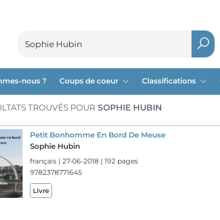
mmes-nous ?
Coups de coeur
Classifications
LTATS TROUVÉS POUR
SOPHIE HUBIN
Petit Bonhomme En Bord De Meuse
Sophie Hubin
français | 27-06-2018 | 192 pages
9782378771645
Livre