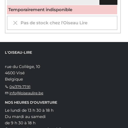
Temporairement indisponible
Pas de stock chez l'Oiseau Lire
L'OISEAU-LIRE
rue du Collège, 10
4600 Visé
Belgique
04/379.77.91
info@loiseaulire.be
NOS HEURES D'OUVERTURE
Le lundi de 13 h 30 à 18 h
Du mardi au samedi
de 9 h 30 à 18 h