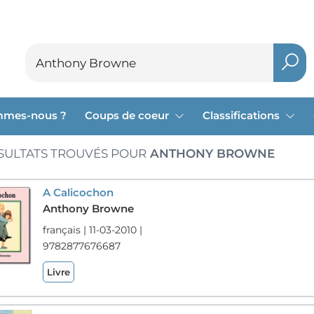
mmes-nous ?
Coups de coeur
Classifications
SULTATS TROUVÉS POUR
ANTHONY BROWNE
A Calicochon
Anthony Browne
français | 11-03-2010 |
9782877676687
Livre