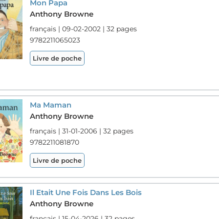
Mon Papa
Anthony Browne
français | 09-02-2002 | 32 pages
9782211065023
Livre de poche
Ma Maman
Anthony Browne
français | 31-01-2006 | 32 pages
9782211081870
Livre de poche
Il Etait Une Fois Dans Les Bois
Anthony Browne
français | 15-04-2026 | 32 pages