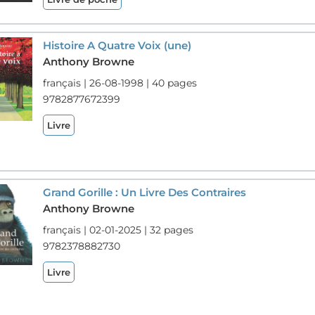
Histoire A Quatre Voix (une)
Anthony Browne
français | 26-08-1998 | 40 pages
9782877672399
Livre
Grand Gorille : Un Livre Des Contraires
Anthony Browne
français | 02-01-2025 | 32 pages
9782378882730
Livre