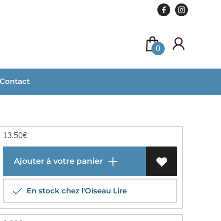
0
Contact
13,50
€
Ajouter à votre panier
En stock chez l'Oiseau Lire