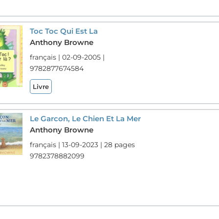
Toc Toc Qui Est La
Anthony Browne
français | 02-09-2005 |
9782877674584
Livre
Le Garcon, Le Chien Et La Mer
Anthony Browne
français | 13-09-2023 | 28 pages
9782378882099