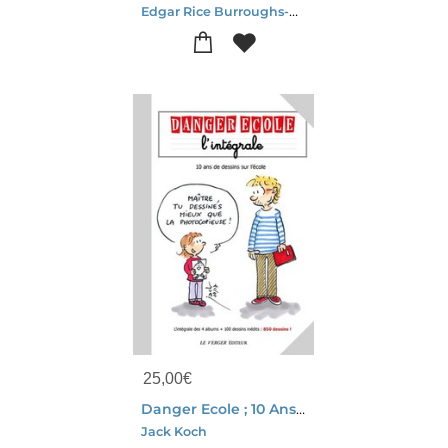
Edgar Rice Burroughs-Russ Manning
25,00
€
Danger Ecole ; 10 Ans De Dessin Sur L'ecole ; Integrale
Jack Koch