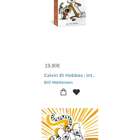
19,90
€
Calvin Et Hobbes : Integrale Vol.2 : La Petite Integrale
Bill Watterson