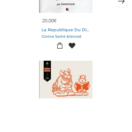
20,00
€
La Republique Du Dindon : Jus De Pitre Et Chairs De Poule
Corine Saint-blancat