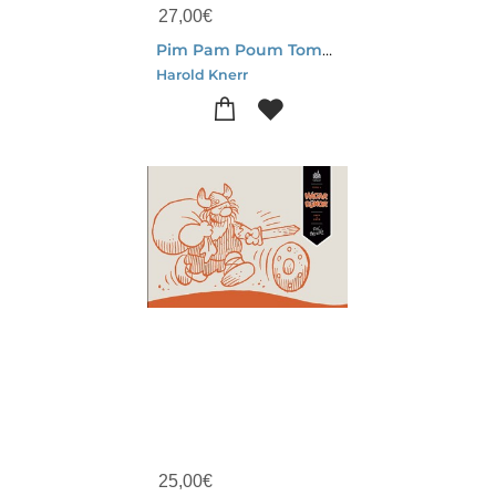
27,00
€
Pim Pam Poum Tome 1 : 1936-1942
Harold Knerr
25,00
€