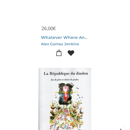
26,00
€
Whatever Where And Why
Alex Gamsu Jenkins