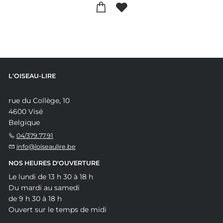
L'OISEAU-LIRE
rue du Collège, 10
4600 Visé
Belgique
04/379.77.91
info@loiseaulire.be
NOS HEURES D'OUVERTURE
Le lundi de 13 h 30 à 18 h
Du mardi au samedi
de 9 h 30 à 18 h
Ouvert sur le temps de midi