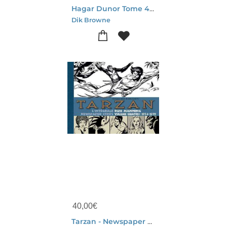
Hagar Dunor Tome 4 : 1977-1978
Dik Browne
40,00
€
Tarzan - Newspaper Strips : Integrale Vol.4 : 1974-1979