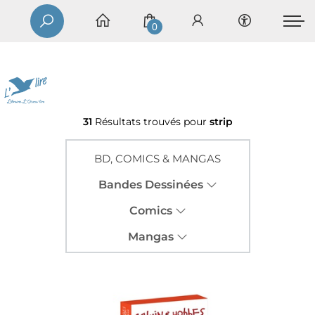
0
31
Résultats trouvés pour
strip
BD, COMICS & MANGAS
Bandes Dessinées
Comics
Mangas