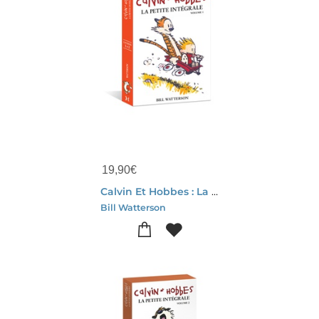
19,90
€
Calvin Et Hobbes : La Petite Integrale Tome 1
Bill Watterson