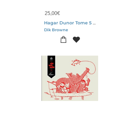
25,00
€
Hagar Dunor Tome 5 : 1979-1980
Dik Browne