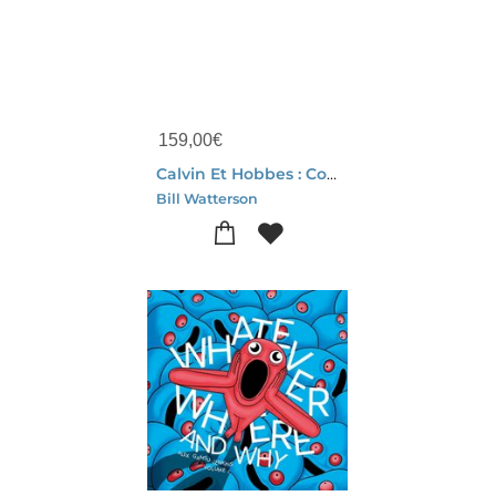
159,00
€
Calvin Et Hobbes : Coffret Integrale Tomes 1 A 24
Bill Watterson