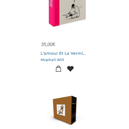
35,00
€
L'amour Et La Vermine
Mcphail Will