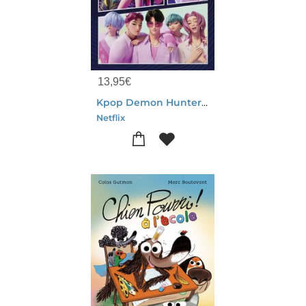
13,95
€
Kpop Demon Hunters : Le Roman Graphique Officiel Du Film
Netflix