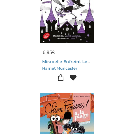
6,95
€
Mirabelle Enfreint Les Regles
Harriet Muncaster