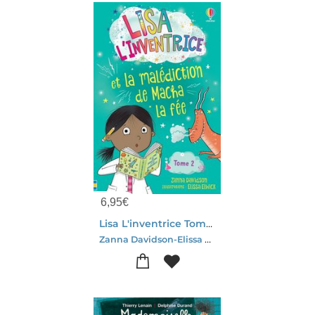
6,95
€
Lisa L'inventrice Tome 2 : Lisa L'inventrice Et La Malediction De Macha La Fee
Zanna Davidson-Elissa Elwick