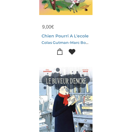
9,00
€
Chien Pourri A L'ecole
Colas Gutman-Marc Boutavant