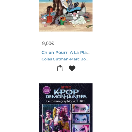
9,00
€
Chien Pourri A La Plage
Colas Gutman-Marc Boutavant