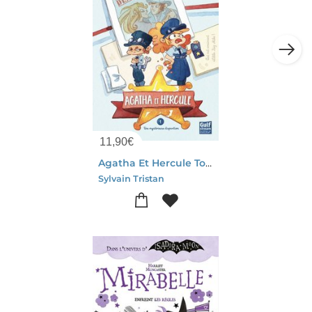
11,90
€
Agatha Et Hercule Tome 1 : Une Mysterieuse Disparition
Sylvain Tristan