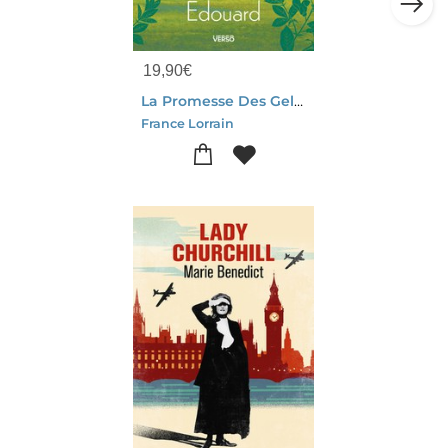
19,90
€
La Promesse Des Gelinas Tome 2 : Edouard
France Lorrain