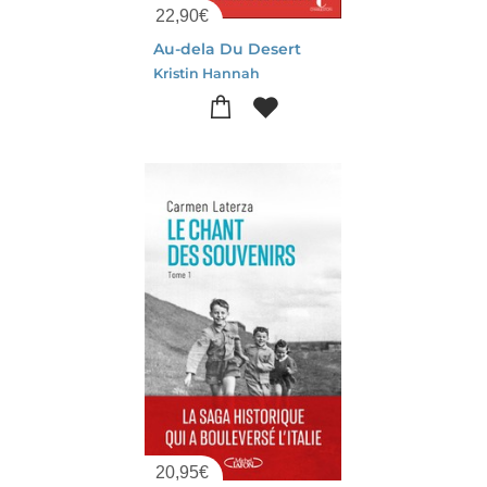
22,90
€
Au-dela Du Desert
Kristin Hannah
20,95
€