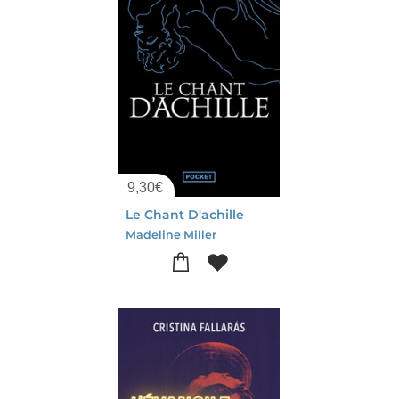
9,30
€
Le Chant D'achille
Madeline Miller