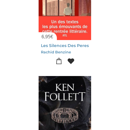
6,95
€
Les Silences Des Peres
Rachid Benzine