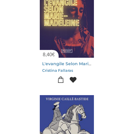
8,40
€
L'evangile Selon Marie-madeleine
Cristina Fallaras