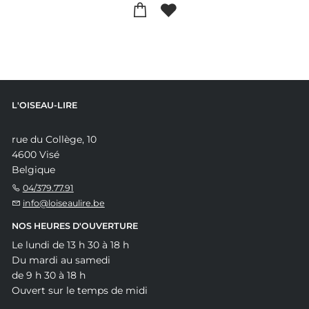
L'OISEAU-LIRE
rue du Collège, 10
4600 Visé
Belgique
04/379.77.91
info@loiseaulire.be
NOS HEURES D'OUVERTURE
Le lundi de 13 h 30 à 18 h
Du mardi au samedi
de 9 h 30 à 18 h
Ouvert sur le temps de midi