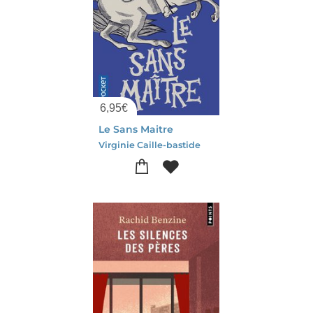
6,95
€
Le Sans Maitre
Virginie Caille-bastide