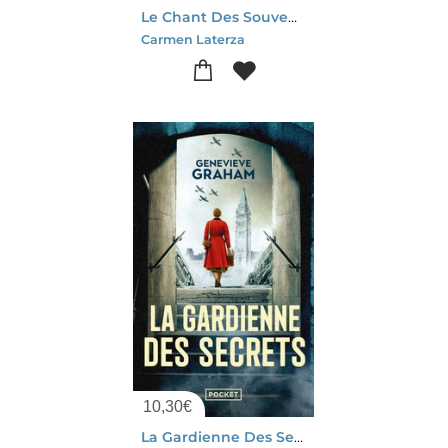
Le Chant Des Souvenirs Tome 1
Carmen Laterza
10,30
€
La Gardienne Des Secrets