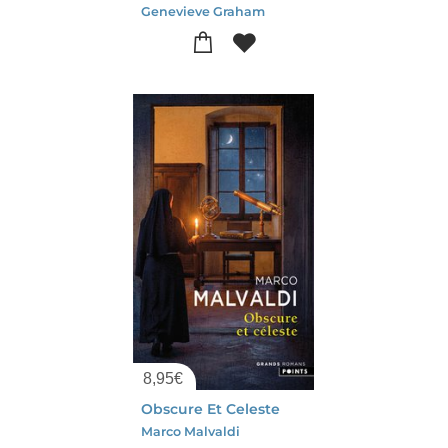
Genevieve Graham
8,95
€
Obscure Et Celeste
Marco Malvaldi