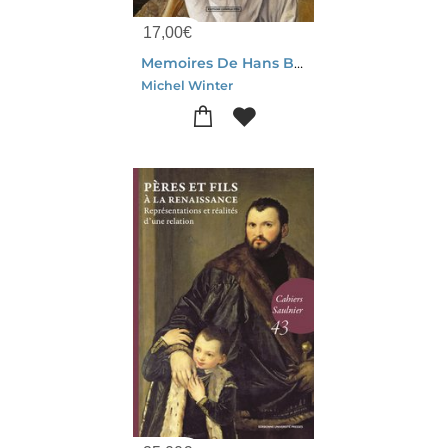
17,00
€
Memoires De Hans Baldung Le Vert : Chronique D'un Peintre De La Renaissance Allemande
Michel Winter