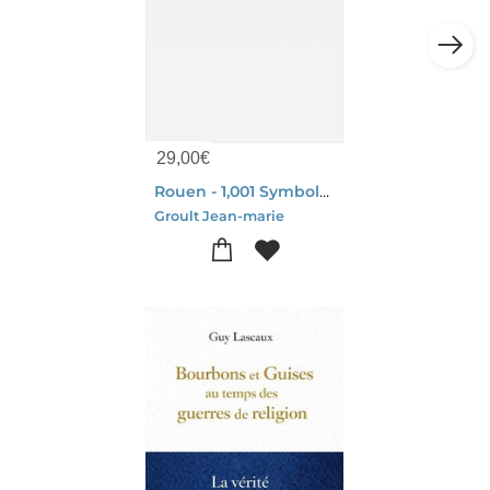
29,00
€
Rouen - 1,001 Symbols And 39 Notable Monuments
Groult Jean-marie