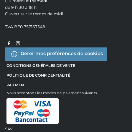
Du mardi au samedi
de 9 h 30 à 18 h
Ouvert sur le temps de midi
TVA BE0 757167548
Gérer mes préférences de cookies
CONDITIONS GÉNÉRALES DE VENTE
POLITIQUE DE CONFIDENTIALITÉ
PAIEMENT
Nous acceptons les modes de paiement suivants
SAV