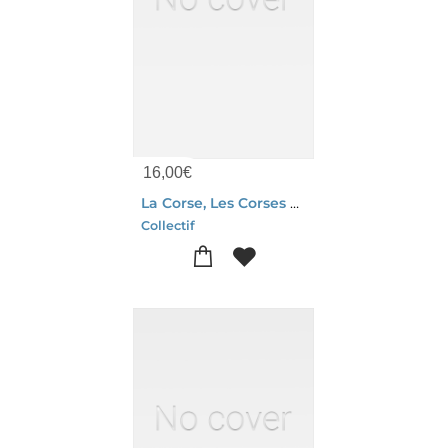
16,00
€
La Corse, Les Corses Et Alger : Xxvie Journee Universitaire D'histoire Maritime De Bonifacio
Collectif