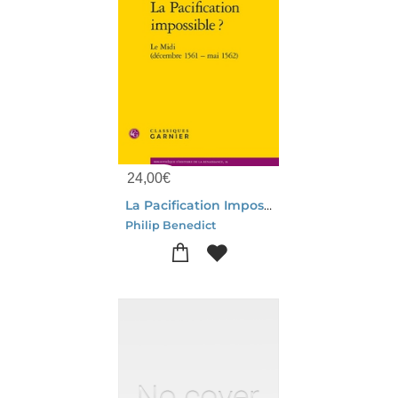
24,00
€
La Pacification Impossible ? Le Midi (decembre 1561 - Mai 1562)
Philip Benedict