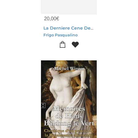
20,00
€
La Derniere Cene De Leonardo Da Vinci - Ultimes Secrets Reveles
Frigo Pasqualino