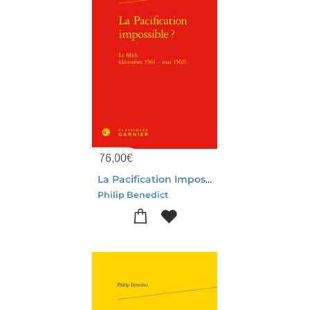
76,00
€
La Pacification Impossible ? Le Midi (decembre 1561 - Mai 1562)
Philip Benedict