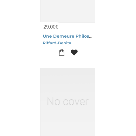
29,00
€
Une Demeure Philosophale A Toulouse - Architecture Et Alchimie De L'hotel Ricardy
Riffard-Benita