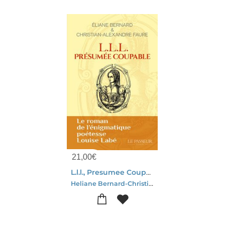
21,00
€
L.l.l., Presumee Coupable
Heliane Bernard-Christian-alexandre Faure