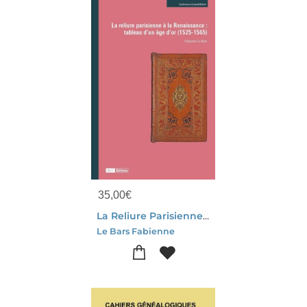
35,00
€
La Reliure Parisienne A La Renaissance : Tableau D'un Age D'or (1525-1565)
Le Bars Fabienne