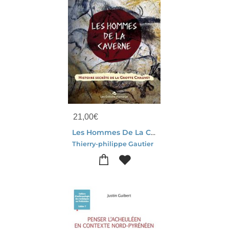
21,00
€
Les Hommes De La Caverne : Histoire Secrete De La Grotte Chauvet
Thierry-philippe Gautier