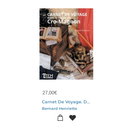
27,00
€
Carnet De Voyage. Dans La Vallee De Cro-magnon
Bernard Henriette