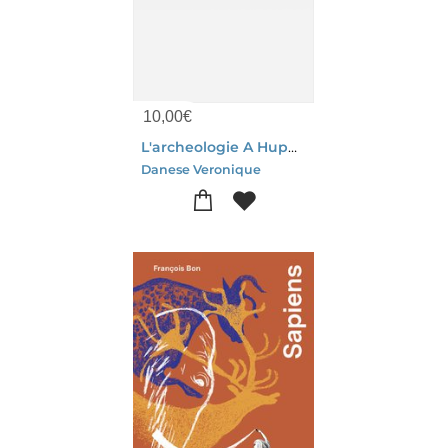
10,00
€
L'archeologie A Huppaye. Du Te
Danese Veronique