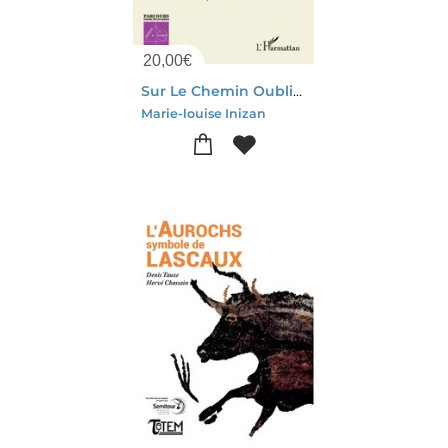
20,00
€
Sur Le Chemin Oublie Des Pierres Taillees : Itinerance D'une Prehistorienne En Orient
Marie-louise Inizan