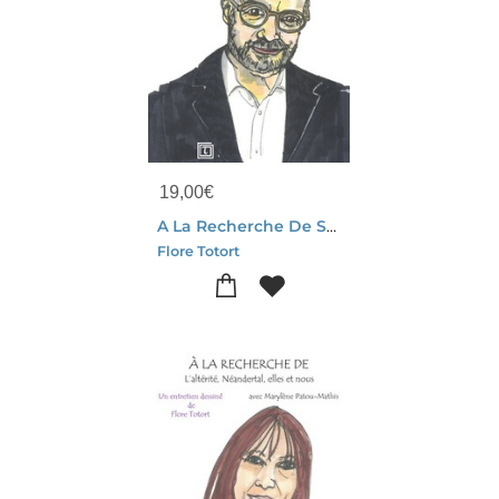
19,00
€
A La Recherche De Sapiens Et Notre Humanite : Un Entretien Dessine De Flore Totort Avec Jean-jacques Hublin
Flore Totort