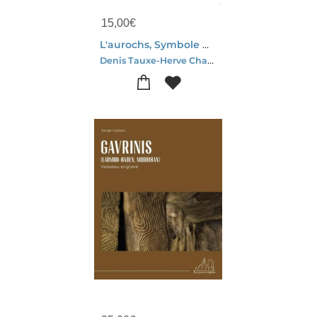
15,00
€
L'aurochs, Symbole De Lascaux
Denis Tauxe-Herve Chassain