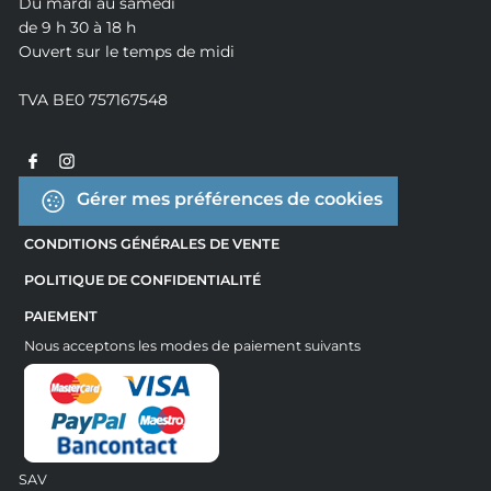
Du mardi au samedi
de 9 h 30 à 18 h
Ouvert sur le temps de midi
TVA BE0 757167548
Gérer mes préférences de cookies
CONDITIONS GÉNÉRALES DE VENTE
POLITIQUE DE CONFIDENTIALITÉ
PAIEMENT
Nous acceptons les modes de paiement suivants
SAV