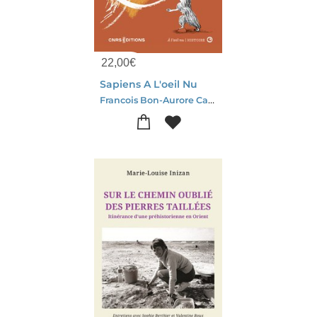
22,00
€
Sapiens A L'oeil Nu
Francois Bon-Aurore Callias