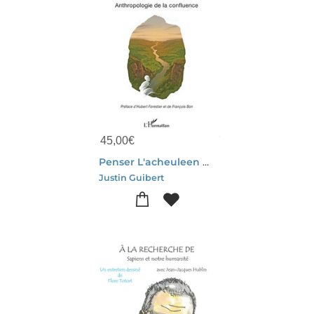
45,00
€
Penser L'acheuleen En Contexte Nord-pyreneen : Anthropologie De La Confluence
Justin Guibert