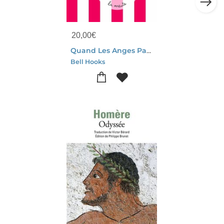
20,00
€
Quand Les Anges Parlent D'amour : 50 Poemes
Bell Hooks