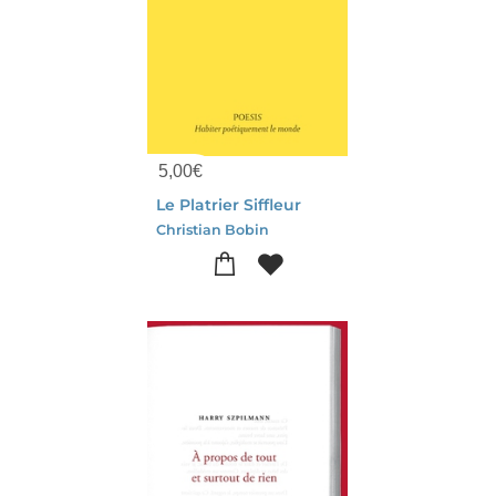
5,00
€
Le Platrier Siffleur
Christian Bobin