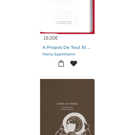
18,00
€
A Propos De Tout Et Surtout De Rien
Harry Szpilmann