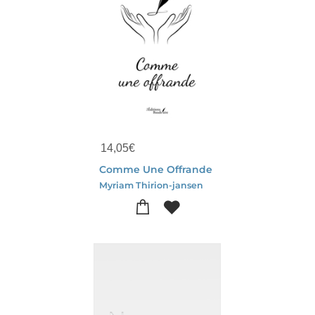
14,05
€
Comme Une Offrande
Myriam Thirion-jansen