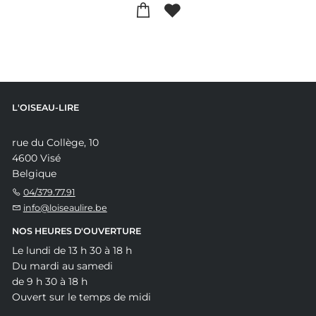
L'OISEAU-LIRE
rue du Collège, 10
4600 Visé
Belgique
04/379.77.91
info@loiseaulire.be
NOS HEURES D'OUVERTURE
Le lundi de 13 h 30 à 18 h
Du mardi au samedi
de 9 h 30 à 18 h
Ouvert sur le temps de midi