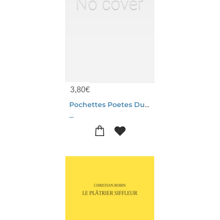
3,80
€
Pochettes Poetes Du Monde
...