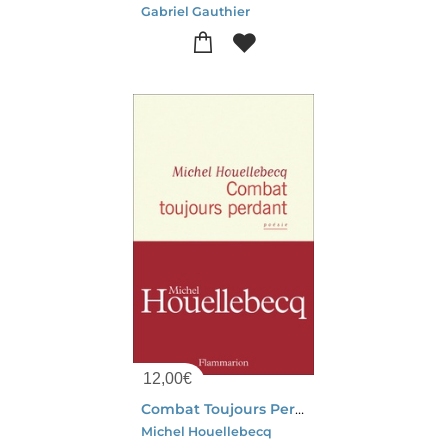
Gabriel Gauthier
12,00
€
Combat Toujours Perdant
Michel Houellebecq