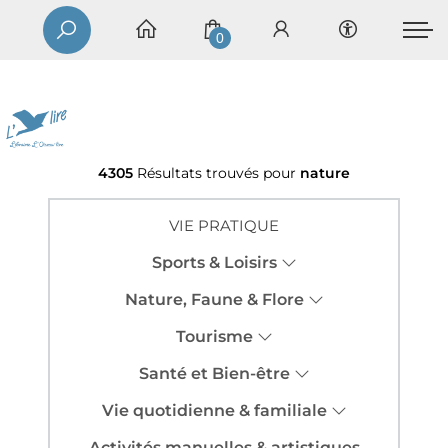
0
4305
Résultats trouvés pour
nature
VIE PRATIQUE
Sports & Loisirs
Nature, Faune & Flore
Tourisme
Santé et Bien-être
Vie quotidienne & familiale
Activités manuelles & artistiques