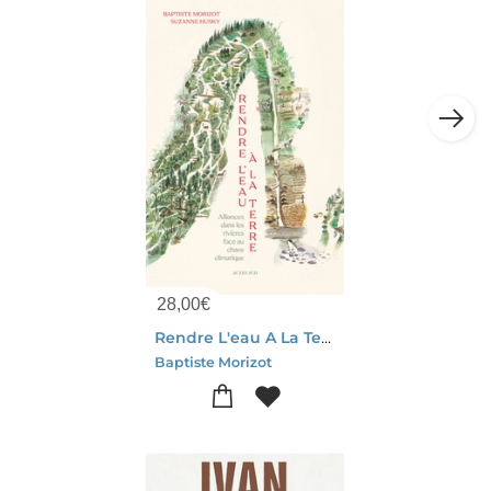
28,00
€
Rendre L'eau A La Terre : Alliances Dans Les Rivieres Face Au Desert Qui Vient
Baptiste Morizot