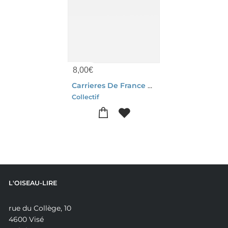
8,00
€
Carrieres De France Exploitations Actives
Collectif
L'OISEAU-LIRE
rue du Collège, 10
4600 Visé