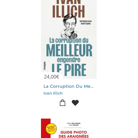
24,00
€
La Corruption Du Meilleur Engendre Le Pire : Entretiens Avec David Cayley
Ivan Illich