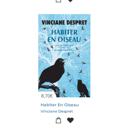
8,70
€
Habiter En Oiseau
Vinciane Despret