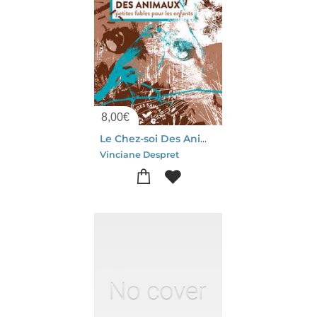
8,00
€
Le Chez-soi Des Animaux : Petites Fables Pour Les Enfants
Vinciane Despret