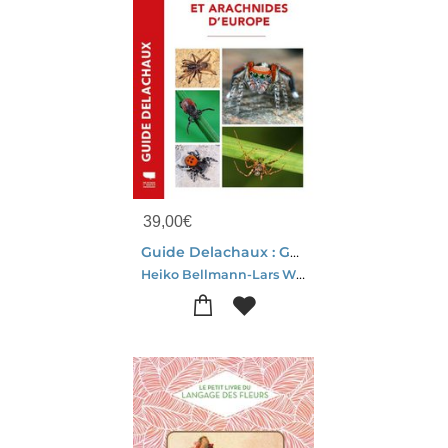
39,00
€
Guide Delachaux : Guide Photo Des Araignees Et Arachnides D'europe
Heiko Bellmann-Lars Wilker