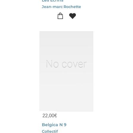
Jean-marc Rochette
22,00
€
Belgica N 9
Collectif