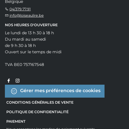
Belgique
04/379.77.91
info@loiseaulire.be
NOS HEURES D'OUVERTURE
Le lundi de 13 h 30 à 18 h
Du mardi au samedi
de 9 h 30 à 18 h
Ouvert sur le temps de midi
TVA BE0 757167548
Gérer mes préférences de cookies
CONDITIONS GÉNÉRALES DE VENTE
POLITIQUE DE CONFIDENTIALITÉ
PAIEMENT