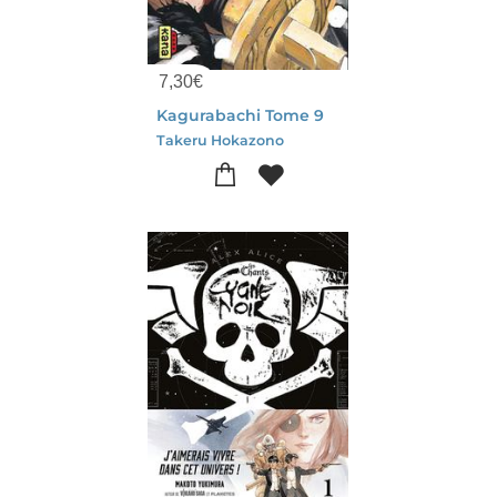
7,30
€
Kagurabachi Tome 9
Takeru Hokazono