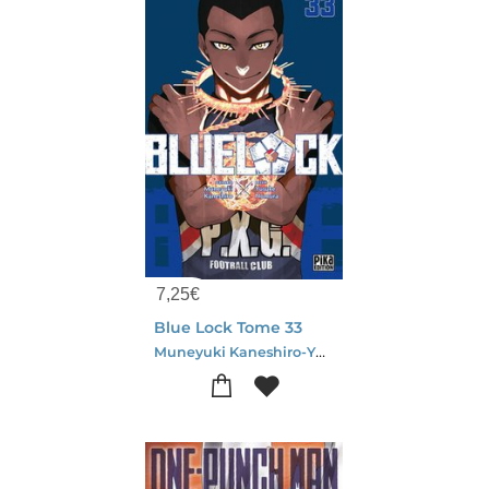
7,25
€
Blue Lock Tome 33
Muneyuki Kaneshiro-Yusuke Nomura