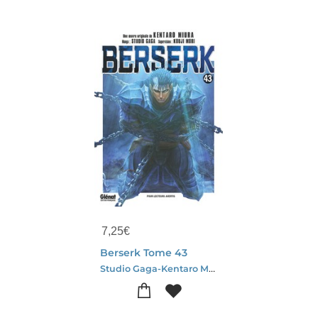
7,25
€
Berserk Tome 43
Studio Gaga-Kentaro Miura