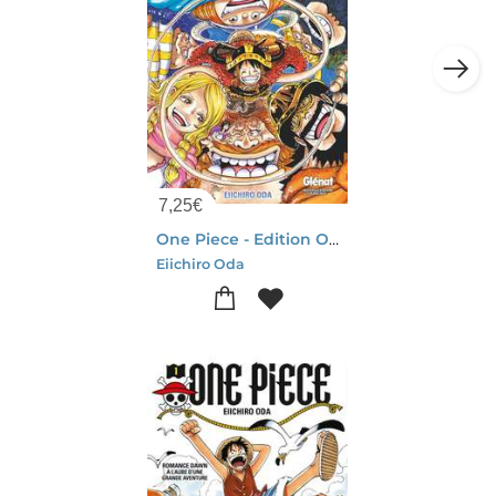
7,25
€
One Piece - Edition Originale Tome 112 : Haley
Eiichiro Oda