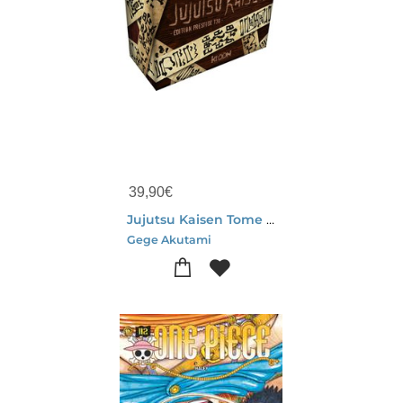
39,90
€
Jujutsu Kaisen Tome 30 : A Partir De Maintenant
Gege Akutami