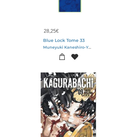
28,25
€
Blue Lock Tome 33
Muneyuki Kaneshiro-Yusuke Nomura