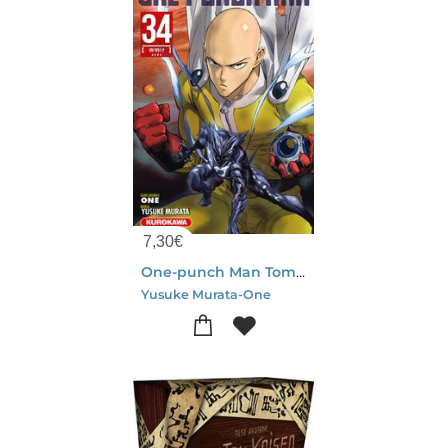
7,30
€
One-punch Man Tome 34 : Aube
Yusuke Murata-One