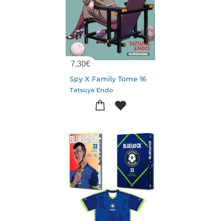
7,30
€
Spy X Family Tome 16
Tatsuya Endo