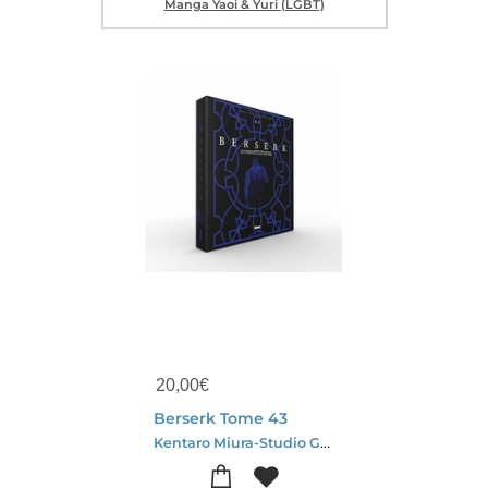
Manga Yaoi & Yuri (LGBT)
20,00
€
Berserk Tome 43
Kentaro Miura-Studio Gaga