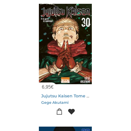
6,95
€
Jujutsu Kaisen Tome 30 : A Partir De Maintenant
Gege Akutami