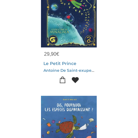
29,90
€
Le Petit Prince
Antoine De Saint-exupery