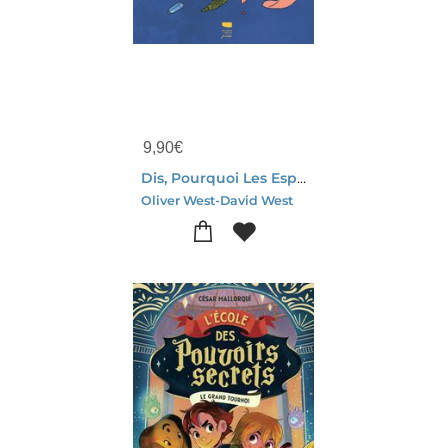
9,90
€
Dis, Pourquoi Les Especes Disparaissent ?
Oliver West-David West