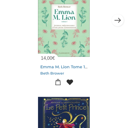
14,00
€
Emma M. Lion Tome 1 : Journal Prejudiciable D'une Jeune Londonienne
Beth Brower