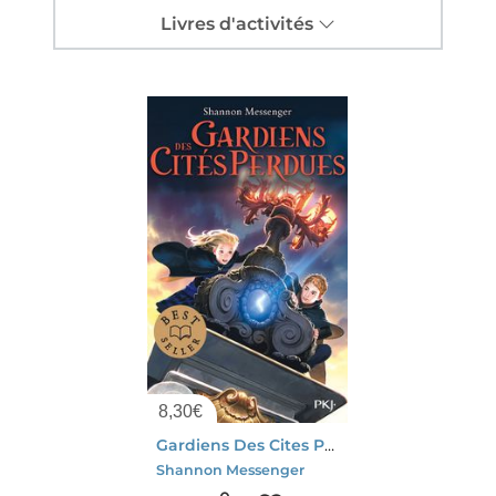
Livres d'activités
8,30
€
Gardiens Des Cites Perdues Tome 1
Shannon Messenger