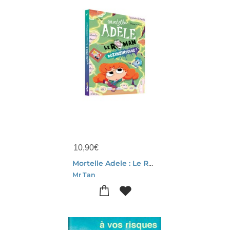
10,90
€
Mortelle Adele : Le Roman Dezinzintegre !
Mr Tan