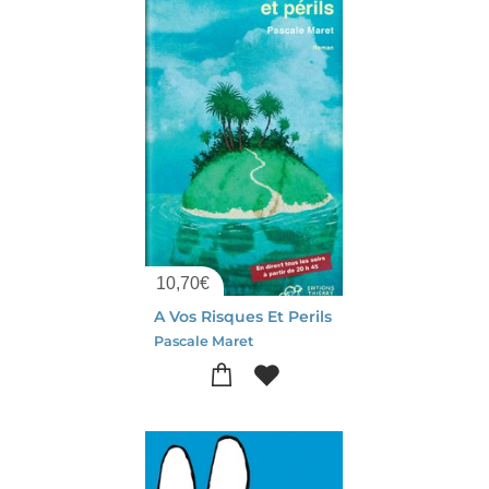
10,70
€
A Vos Risques Et Perils
Pascale Maret