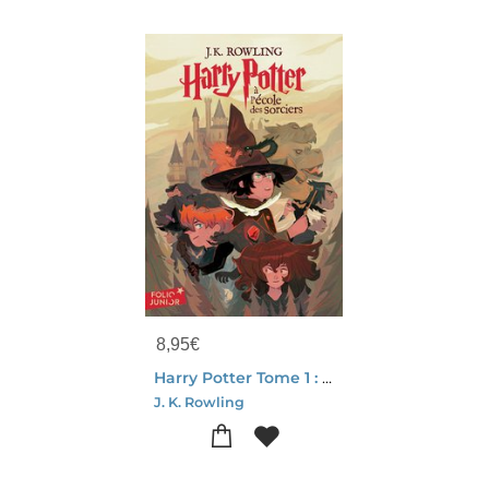
8,95
€
Harry Potter Tome 1 : Harry Potter A L'ecole Des Sorciers
J. K. Rowling