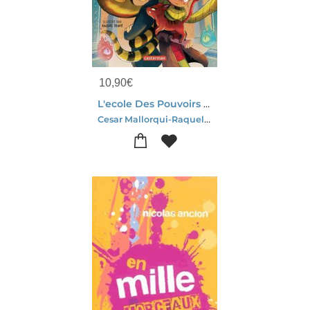
10,90
€
L'ecole Des Pouvoirs Secrets Tome 4 : Le Grand Tournoi
Cesar Mallorqui-Raquel Trave