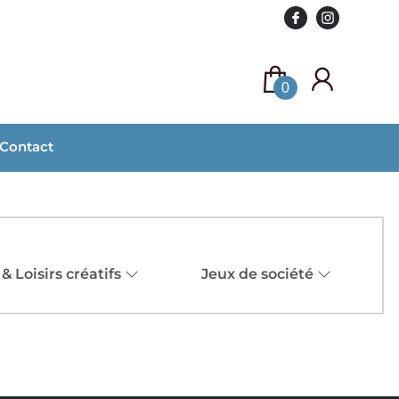
0
Contact
 & Loisirs créatifs
Jeux de société