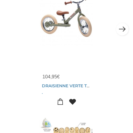
104,95
€
DRAISIENNE VERTE TRYBIKE STEEL VINTAGE 15 MOIS - 6 ANS
.