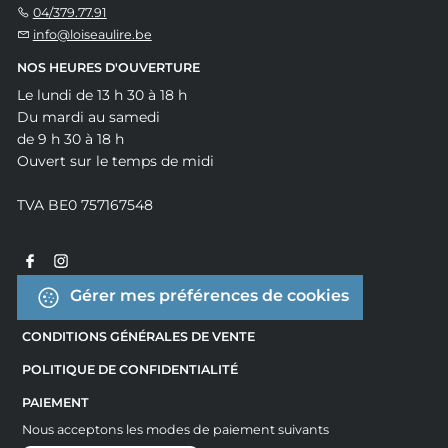
04/379.77.91
info@loiseaulire.be
NOS HEURES D'OUVERTURE
Le lundi de 13 h 30 à 18 h
Du mardi au samedi
de 9 h 30 à 18 h
Ouvert sur le temps de midi
TVA BE0 757167548
Gérer mes préférences de cookies
CONDITIONS GÉNÉRALES DE VENTE
POLITIQUE DE CONFIDENTIALITÉ
PAIEMENT
Nous acceptons les modes de paiement suivants