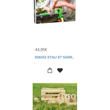
44,95
€
306012 ETAU ET SERRE JOINT TERRA KIDS
.