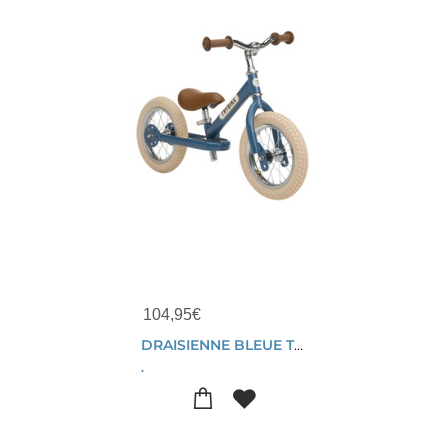
104,95
€
DRAISIENNE BLEUE TRYBIKE STEEL VINTAGE 15 MOIS - 6 ANS
.