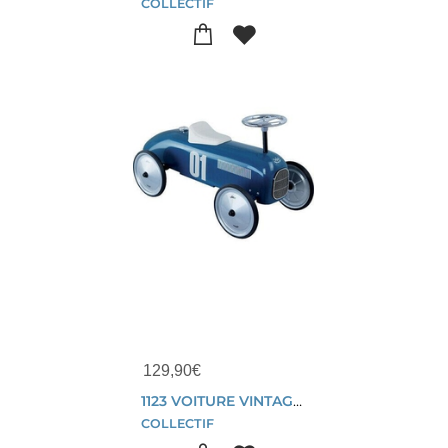
COLLECTIF
129,90
€
1123 VOITURE VINTAGE METAL PORTEUR BLEU PETROLE
COLLECTIF