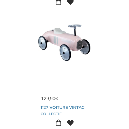
129,90
€
1127 VOITURE VINTAGE METAL ROSE TENDRE
COLLECTIF