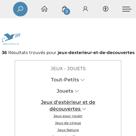
0
36
Résultats trouvés pour
jeux-dexterieur-et-de-decouvertes
JEUX - JOUETS
Tout-Petits
Jouets
Jeux d'extérieur et de
découvertes
Jeux pour rouler
Jeux de cirque
Jeux Nature