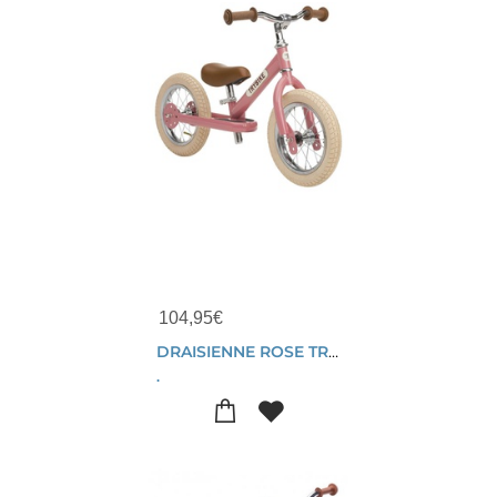
104,95
€
DRAISIENNE ROSE TRYBIKE STEEL VINTAGE 15 MOIS - 6 ANS
.