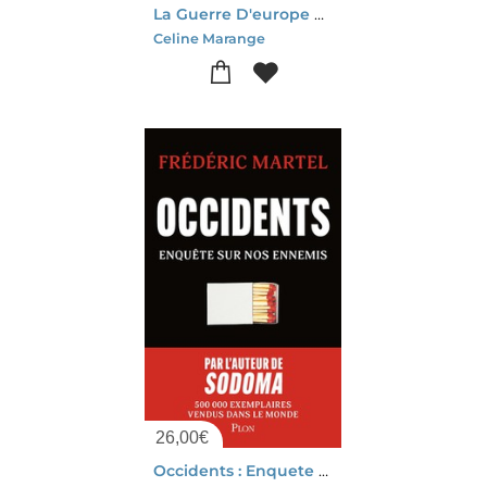
La Guerre D'europe A Commence
Celine Marange
26,00
€
Occidents : Enquete Sur Nos Ennemis