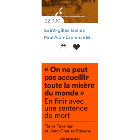
12,00
€
Saint-gilles Ixelles
Paul Aron-Laurence Brogniez