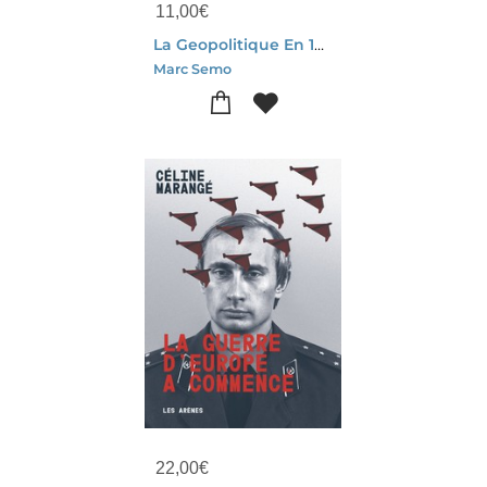
11,00
€
La Geopolitique En 100 Questions : Comprendre Le Monde De Demain
Marc Semo
22,00
€