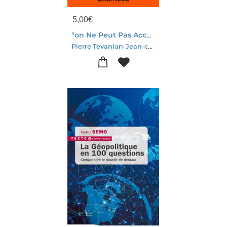
5,00
€
"on Ne Peut Pas Accueillir Toute La Misere Du Monde" : En Finir Avec Une Sentence De Mort
Pierre Tevanian-Jean-charles Stevens