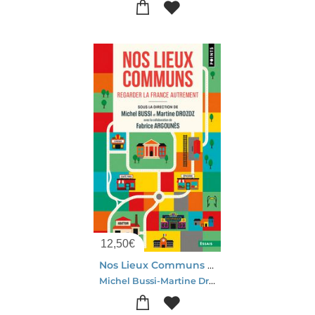
12,50
€
Nos Lieux Communs : Regarder La France Autrement
Michel Bussi-Martine Drozdz-Fabrice Argounes