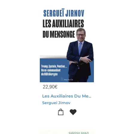
22,90
€
Les Auxiliaires Du Mensonge
Serguei Jirnov