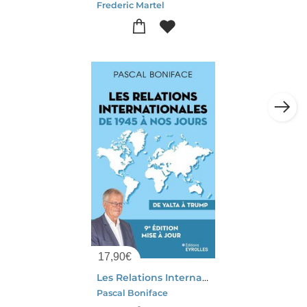
Frederic Martel
17,90
€
Les Relations Internationales De 1945 A Nos Jours : De Yalta A Trump (9e Edition)
Pascal Boniface