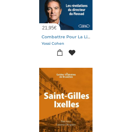
21,95
€
Combattre Pour La Liberte : Les Revelations Du Directeur Du Mossad
Yossi Cohen