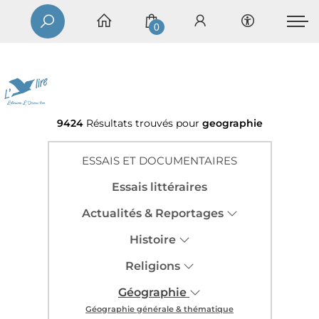
0
9424
Résultats trouvés pour
geographie
ESSAIS ET DOCUMENTAIRES
Essais littéraires
Actualités & Reportages
Histoire
Religions
Géographie
Géographie générale & thématique