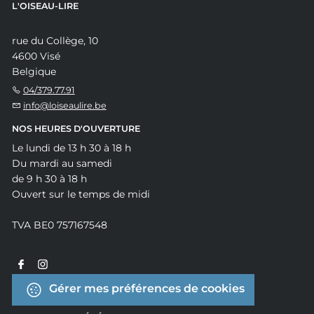
L'OISEAU-LIRE
rue du Collège, 10
4600 Visé
Belgique
04/379.77.91
info@loiseaulire.be
NOS HEURES D'OUVERTURE
Le lundi de 13 h 30 à 18 h
Du mardi au samedi
de 9 h 30 à 18 h
Ouvert sur le temps de midi
TVA BE0 757167548
Gérer mes préférences de cookies