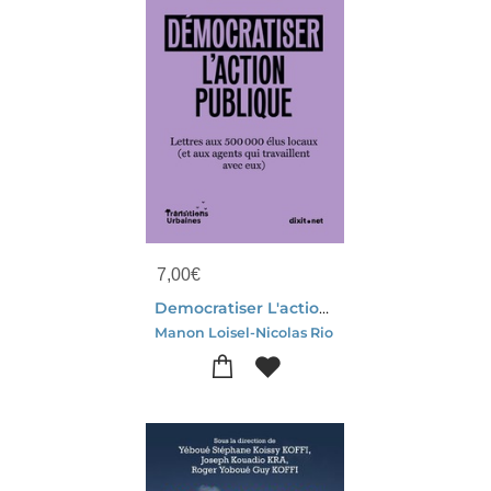
7,00
€
Democratiser L'action Publique : Lettres Aux 500 000 Elus Locaux (et Aux Agents Qui Travaillent Avec Eux)
Manon Loisel-Nicolas Rio