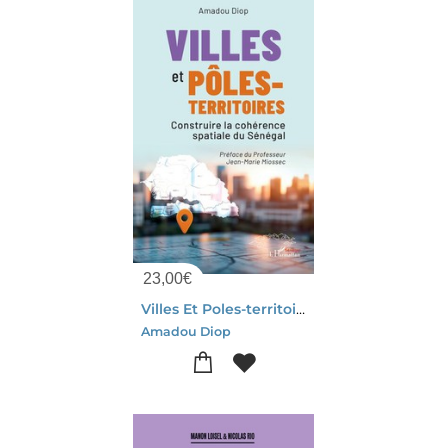
23,00
€
Villes Et Poles-territoires : Construire La Coherence Spatiale Du Senegal
Amadou Diop