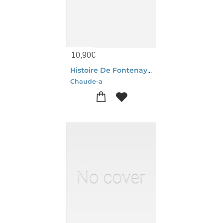
10,90
€
Histoire De Fontenay-le-fleury
Chaude-a