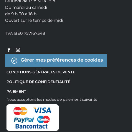
Le lundi de 13 h 30 à 18 h
Du mardi au samedi
de 9 h 30 à 18 h
Ouvert sur le temps de midi
TVA BE0 757167548
Gérer mes préférences de cookies
CONDITIONS GÉNÉRALES DE VENTE
POLITIQUE DE CONFIDENTIALITÉ
PAIEMENT
Nous acceptons les modes de paiement suivants