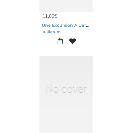
11,00
€
Une Excursion A L'arbre De La Vierge, Pres Le Caire
Jullien-m