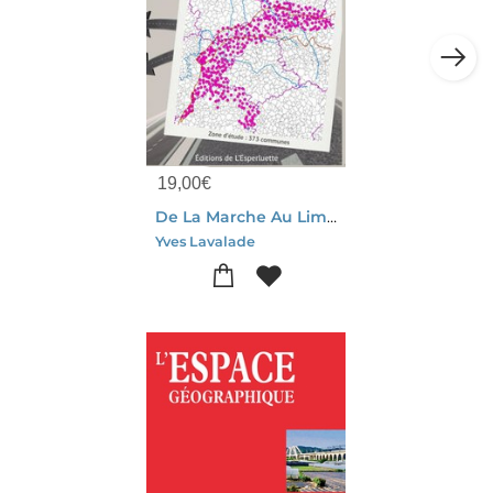
19,00
€
De La Marche Au Limousin : Par Les Noms De Lieux Entre Oil Et Oc
Yves Lavalade