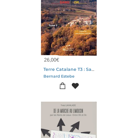
26,00
€
Terre Catalane T3 : Sang & Or
Bernard Estebe