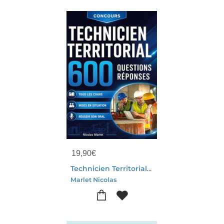
19,90
€
Technicien Territorial 600 Questions Reponses - Programme Complet Conseils Pour L Oral
Marlet Nicolas