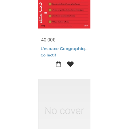
40,00
€
L'espace Geographique Tome 3/4 (edition 2023)
Collectif