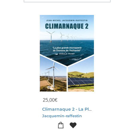
25,00
€
Climarnaque 2 - La Plus Grande Escroquerie De L'histoire De L'umanite. - Illustrations, Couleur
Jacquemin-raffestin