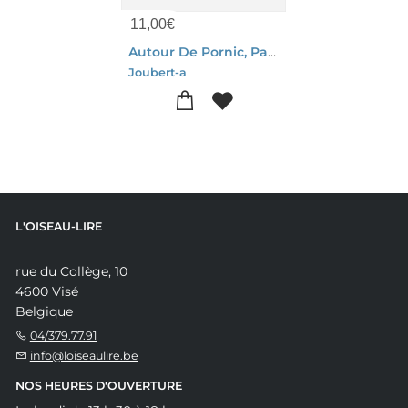
11,00
€
Autour De Pornic, Paysages Et Croquis
Joubert-a
L'OISEAU-LIRE
rue du Collège, 10
4600 Visé
Belgique
04/379.77.91
info@loiseaulire.be
NOS HEURES D'OUVERTURE