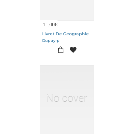
11,00
€
Livret De Geographie. Developpement Des Sujets De Redaction
Dupuy-p