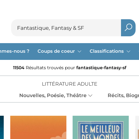
mmes-nous ?
Coups de coeur
Classifications
11504
Résultats trouvés pour
fantastique-fantasy-sf
LITTÉRATURE ADULTE
Nouvelles, Poésie, Théâtre
Récits, Bio