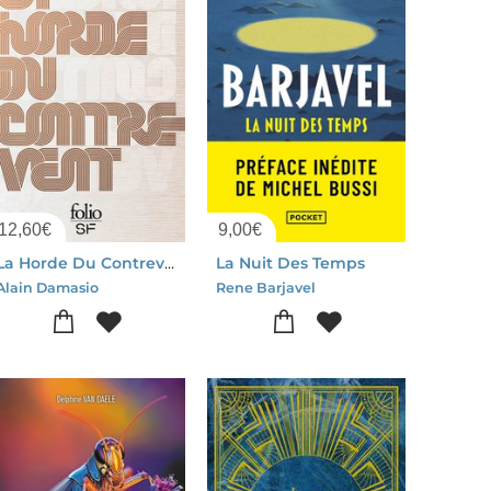
12,60
€
9,00
€
La Horde Du Contrevent
La Nuit Des Temps
Alain Damasio
Rene Barjavel