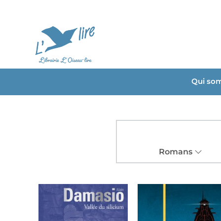
Qui so
Romans