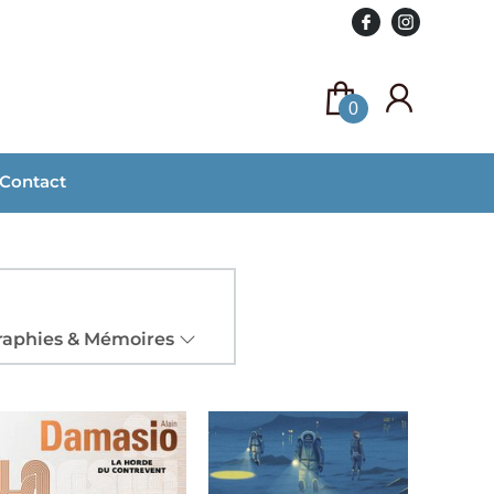
0
Contact
graphies & Mémoires