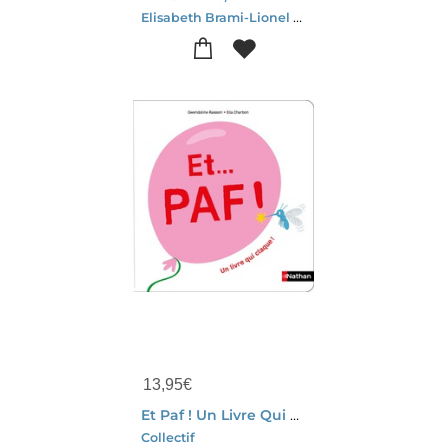
Elisabeth Brami-Lionel Le Neouanic
13,95
€
Et Paf ! Un Livre Qui Claque
Collectif