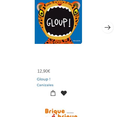
12,90
€
Gloup !
Canizales