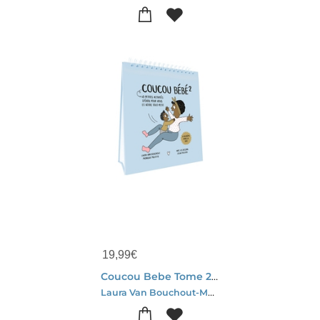
19,99
€
Coucou Bebe Tome 2 : La Deuxieme Annee De Bebe !
Laura Van Bouchout-Monique Melotte-Eva Mouton