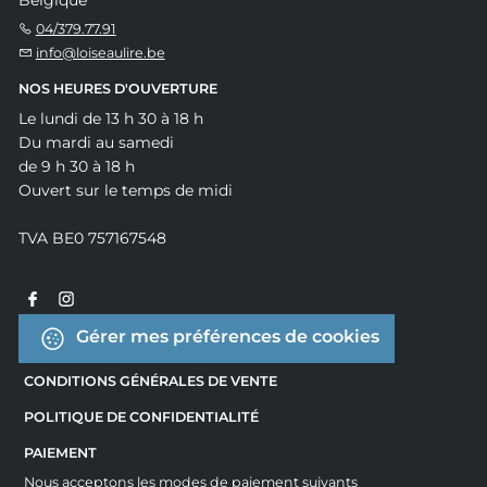
04/379.77.91
info@loiseaulire.be
NOS HEURES D'OUVERTURE
Le lundi de 13 h 30 à 18 h
Du mardi au samedi
de 9 h 30 à 18 h
Ouvert sur le temps de midi
TVA BE0 757167548
Gérer mes préférences de cookies
CONDITIONS GÉNÉRALES DE VENTE
POLITIQUE DE CONFIDENTIALITÉ
PAIEMENT
Nous acceptons les modes de paiement suivants