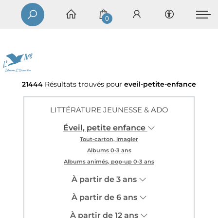
0
21444
Résultats trouvés pour
eveil-petite-enfance
LITTÉRATURE JEUNESSE & ADO
Éveil, petite enfance
Tout-carton, imagier
Albums 0-3 ans
Albums animés, pop-up 0-3 ans
À partir de 3 ans
À partir de 6 ans
À partir de 12 ans