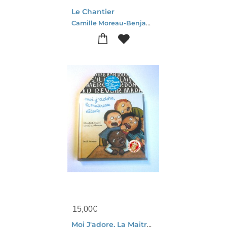
Le Chantier
Camille Moreau-Benjamin Becue
15,00
€
Moi J'adore, La Maitresse Deteste