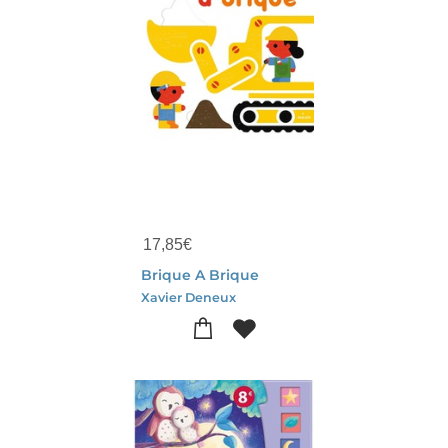
17,85
€
Brique A Brique
Xavier Deneux