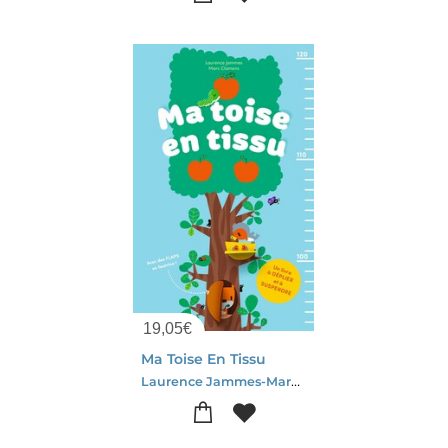
19,05
€
Ma Toise En Tissu
Laurence Jammes-Marc Clamens