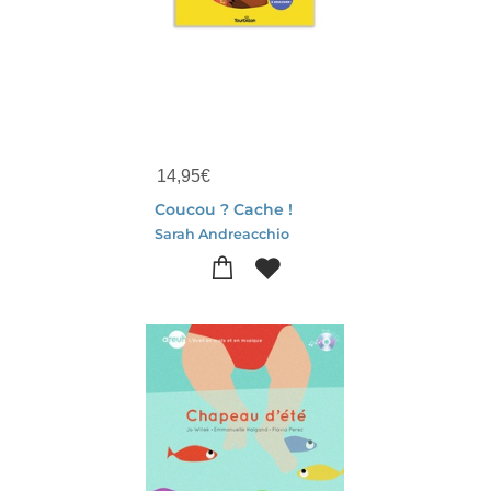
14,95
€
Coucou ? Cache !
Sarah Andreacchio