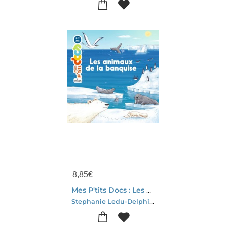
8,85
€
Mes P'tits Docs : Les Animaux De La Banquise
Stephanie Ledu-Delphine Vaufrey