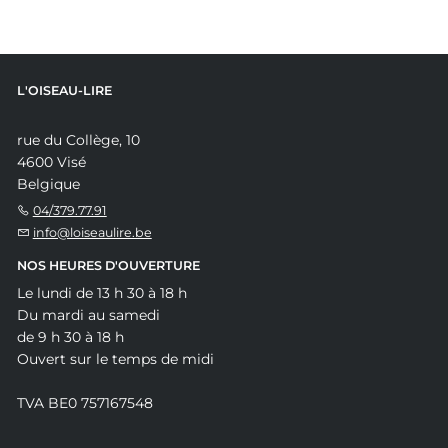
L'OISEAU-LIRE
rue du Collège, 10
4600 Visé
Belgique
04/379.77.91
info@loiseaulire.be
NOS HEURES D'OUVERTURE
Le lundi de 13 h 30 à 18 h
Du mardi au samedi
de 9 h 30 à 18 h
Ouvert sur le temps de midi
TVA BE0 757167548