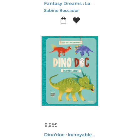
Fantasy Dreams : Le Grand Livre Des Animaux Totems
Sabine Boccador
9,95
€
Dino'doc : Incroyables Cornes