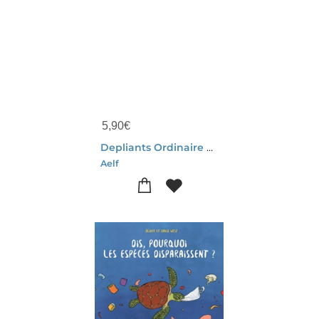
5,90
€
Depliants Ordinaire De La Messe - Pack De 15 Ex - Jeunesse
Aelf