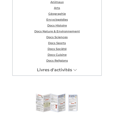
Animaux
Arts
Géographie
Encyclopédies
Docs Histoire
Docs Nature & Environnement
Docs Sciences
Docs Sports
Docs Société
Docs Cuisine
Docs Religions
Livres d'activités