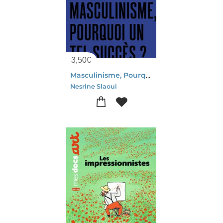
3,50
€
Masculinisme, Pourquoi Un Tel Succes ?
Nesrine Slaoui