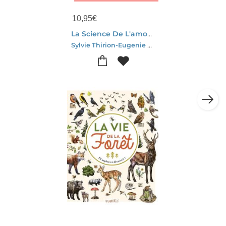
10,95
€
La Science De L'amour : Les Mysteres De L'amour Decryptes Par Une Neuroscientifique
Sylvie Thirion-Eugenie Debesse